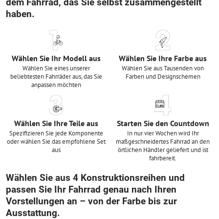
dem Fahrrad, das Sie selbst zusammengestellt
haben.
Wählen Sie Ihr Modell aus
Wählen Sie Ihre Farbe aus
Wählen Sie eines unserer
Wählen Sie aus Tausenden von
beliebtesten Fahrräder aus, das Sie
Farben und Designschemen
anpassen möchten
Wählen Sie Ihre Teile aus
Starten Sie den Countdown
Spezifizieren Sie jede Komponente
In nur vier Wochen wird Ihr
oder wählen Sie das empfohlene Set
maßgeschneidertes Fahrrad an den
aus
örtlichen Händler geliefert und ist
fahrbereit.
Wählen Sie aus 4 Konstruktionsreihen und
passen Sie Ihr Fahrrad genau nach Ihren
Vorstellungen an – von der Farbe bis zur
Ausstattung.