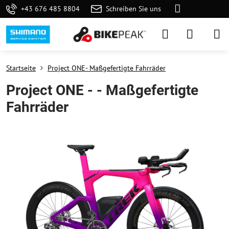
+43 676 485 8804
Schreiben Sie uns
Startseite
Project ONE- Maßgefertigte Fahrräder
Project ONE - - Maßgefertigte
Fahrräder