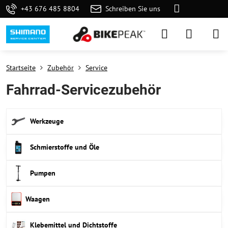
+43 676 485 8804
Schreiben Sie uns
Startseite
Zubehör
Service
Fahrrad-Servicezubehör
Werkzeuge
Schmierstoffe und Öle
Pumpen
Waagen
Klebemittel und Dichtstoffe