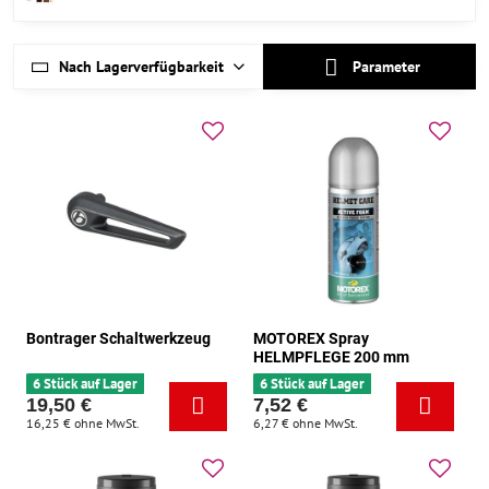
Nach Lagerverfügbarkeit
Parameter
Bontrager Schaltwerkzeug
MOTOREX Spray
HELMPFLEGE 200 mm
6 Stück auf Lager
6 Stück auf Lager
19,50 €
7,52 €
16,25 €
ohne MwSt.
6,27 €
ohne MwSt.