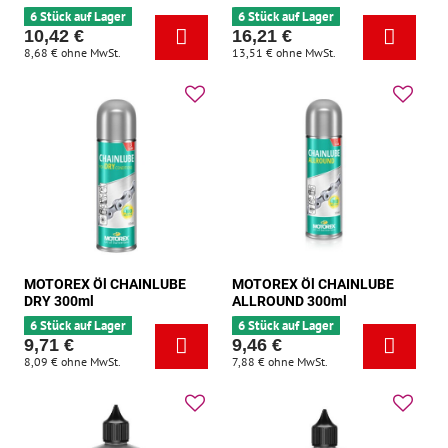
6 Stück auf Lager
6 Stück auf Lager
10,42 €
16,21 €
8,68 €
ohne MwSt.
13,51 €
ohne MwSt.
MOTOREX Öl CHAINLUBE
MOTOREX Öl CHAINLUBE
DRY 300ml
ALLROUND 300ml
6 Stück auf Lager
6 Stück auf Lager
9,71 €
9,46 €
8,09 €
ohne MwSt.
7,88 €
ohne MwSt.