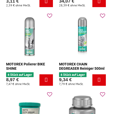
3,11 €
34,07 €
2,59 €
ohne MwSt.
28,39 €
ohne MwSt.
MOTOREX Polierer BIKE
MOTOREX CHAIN ​​
SHINE
DEGREASER Reiniger 500ml
6 Stück auf Lager
6 Stück auf Lager
8,97 €
9,34 €
7,47 €
ohne MwSt.
7,79 €
ohne MwSt.