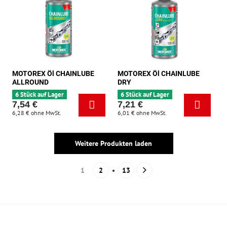
MOTOREX Öl CHAINLUBE
MOTOREX Öl CHAINLUBE
ALLROUND
DRY
6 Stück auf Lager
6 Stück auf Lager
7,54 €
7,21 €
6,28 €
ohne MwSt.
6,01 €
ohne MwSt.
Weitere Produkten laden
1
2
13