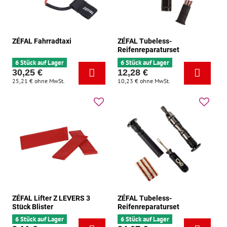
ZÉFAL Fahrradtaxi
ZÉFAL Tubeless-
Reifenreparaturset
6 Stück auf Lager
6 Stück auf Lager
30,25 €
12,28 €
25,21 €
ohne MwSt.
10,23 €
ohne MwSt.
ZÉFAL Lifter Z LEVERS 3
ZÉFAL Tubeless-
Stück Blister
Reifenreparaturset
6 Stück auf Lager
6 Stück auf Lager