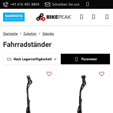
+43 676 485 8804
Schreiben Sie uns
Startseite
Zubehör
Ständer
Fahrradständer
Nach Lagerverfügbarkeit
Parameter