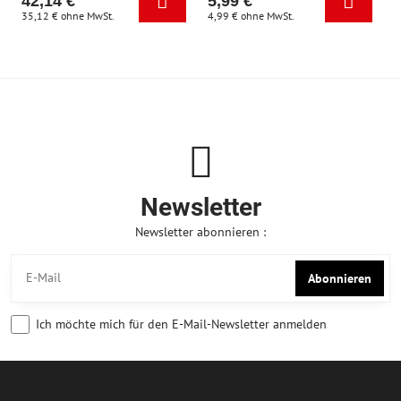
42,14 €
5,99 €
35,12 €
ohne MwSt.
4,99 €
ohne MwSt.
Newsletter
Newsletter abonnieren :
Abonnieren
Ich möchte mich für den E-Mail-Newsletter anmelden