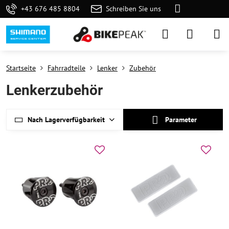
+43 676 485 8804
Schreiben Sie uns
Startseite
Fahrradteile
Lenker
Zubehör
Lenkerzubehör
Nach Lagerverfügbarkeit
Parameter