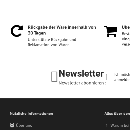
Rückgabe der Ware innerhalb von
Über
30 Tagen
Best
eing
Unterstützte Rückgabe und
vers
Reklamation von Waren
Newsletter
Ich möch
anmelde
Newsletter abonnieren :
Nützliche Informationen
Alles über den
Über uns
Warum bei 