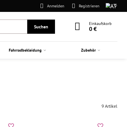
Anmelden
Registrieren
Einkaufskorb
Suchen
0 €
Fahrradbekleidung
Zubehör
9
Artikel