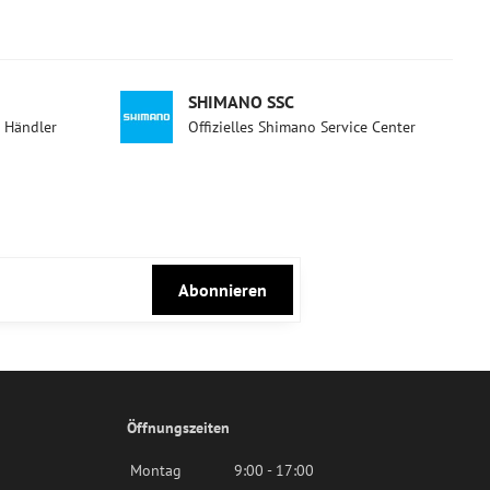
SHIMANO SSC
d Händler
Offizielles Shimano Service Center
Abonnieren
Öffnungszeiten
Montag
9:00 - 17:00