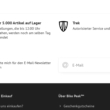
 5​.000 Artikel auf Lager
Trek
ellungen, die bis 12:00 Uhr
Autorisierter Service un
ehen, werden noch am selben Tag
endet
te mich für den E-Mail-Newsletter
n
 Einkauf
Über Bike Peak™
uns einkaufen?
Geschenkgutscheine