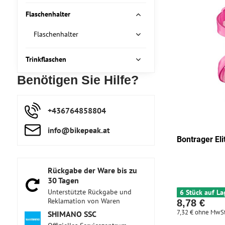
Flaschenhalter
Flaschenhalter
Trinkflaschen
Benötigen Sie Hilfe?
+436764858804
info​@bikepeak​.at
Bontrager Eli
Rückgabe der Ware bis zu
30 Tagen
Unterstützte Rückgabe und
6 Stück auf La
Reklamation von Waren
8,78 €
7,32 €
ohne MwSt
SHIMANO SSC