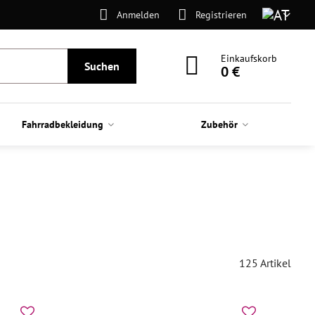
Anmelden
Registrieren
Einkaufskorb
Suchen
0 €
Fahrradbekleidung
Zubehör
125
Artikel