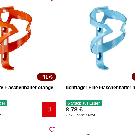
41%
ite Flaschenhalter orange
Bontrager Elite Flaschenhalter h
ger
6 Stück auf Lager
8,78 €
.
7,32 €
ohne MwSt.