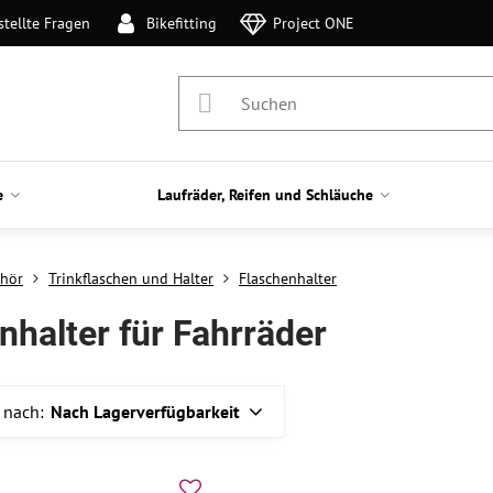
stellte Fragen
Bikefitting
Project ONE
e
Laufräder, Reifen und Schläuche
hör
Trinkflaschen und Halter
Flaschenhalter
nhalter für Fahrräder
 nach:
Nach Lagerverfügbarkeit