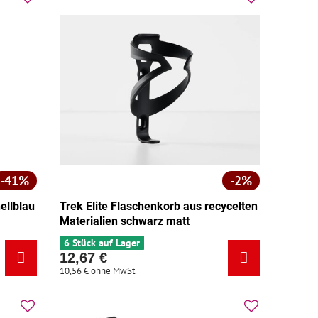
41%
2%
ellblau
Trek Elite Flaschenkorb aus recycelten
Materialien schwarz matt
6 Stück auf Lager
12,67 €
10,56 €
ohne MwSt.