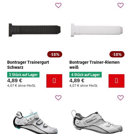
58%
58%
Bontrager Trainergurt
Bontrager Trainer-Riemen
Schwarz
weiß
3 Stück auf Lager
4 Stück auf Lager
4,89 €
4,89 €
4,07 €
ohne MwSt.
4,07 €
ohne MwSt.