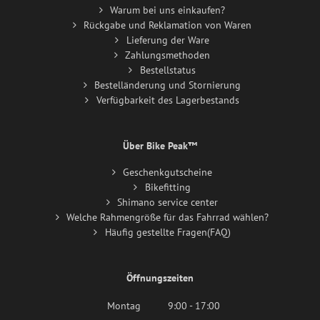
Warum bei uns einkaufen?
Rückgabe und Reklamation von Waren
Lieferung der Ware
Zahlungsmethoden
Bestellstatus
Bestelländerung und Stornierung
Verfügbarkeit des Lagerbestands
Über Bike Peak™
Geschenkgutscheine
Bikefitting
Shimano service center
Welche Rahmengröße für das Fahrrad wählen?
Häufig gestellte Fragen(FAQ)
Öffnungszeiten
Montag
9:00 - 17:00