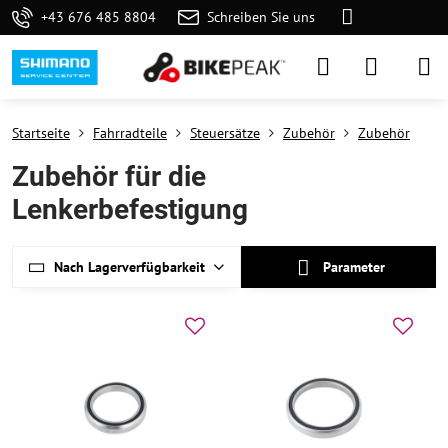
+43 676 485 8804
Schreiben Sie uns
Startseite
Fahrradteile
Steuersätze
Zubehör
Zubehör
Zubehör für die
Lenkerbefestigung
Nach Lagerverfügbarkeit
Parameter