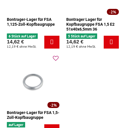
2%
Bontrager-Lager für FSA
Bontrager Lager für
1,125-Zoll-Kopfbaugruppe
Kopfbaugruppe FSA 1,5 E2
51x40x6,5mm 36
6 Stück auf Lager
5 Stück auf Lager
14,62 €
14,62 €
12,19 €
ohne MwSt.
12,19 €
ohne MwSt.
2%
Bontrager-Lager für FSA 1,5-
Zoll-Kopfbaugruppe
auf Lager