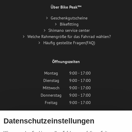
Über Bike Peak™
Geschenkgutscheine
Bikefitting
Shimano service center
Welche Rahmengröße für das Fahrrad wählen?
Häufig gestellte Fragen(FAQ)
Öffnungszeiten
Montag
9:00 - 17:00
Dienstag
9:00 - 17:00
Mittwoch
9:00 - 17:00
Donnerstag
9:00 - 17:00
Freitag
9:00 - 17:00
Samstag
9:00 - 12:00
Datenschutzeinstellungen
Sonntag
Geschlossen