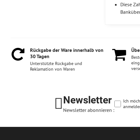
Diese Zah
Bankübe
Rückgabe der Ware innerhalb von
Über
30 Tagen
Best
eing
Unterstützte Rückgabe und
vers
Reklamation von Waren
Newsletter
Ich möch
anmelde
Newsletter abonnieren :