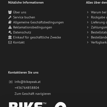
Nützliche Informationen
Alles über den
Über uns
Warum bei 
Service buchen
Rückgabe 
Allgemeine Geschäftsbedingungen
Lieferung 
Reklamationsbedingungen
Zahlungsm
Datenschutz
Bestellstat
Einkauf für geschäftliche Zwecke
Bestelländ
Kontakt
Verfügbark
Kontaktieren Sie uns
✉️
info@bikepeak.at
+436764858804
Zum Geschäft navigieren