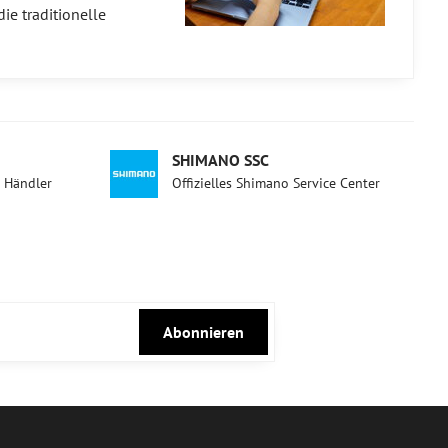
ie traditionelle
SHIMANO SSC
d Händler
Offizielles Shimano Service Center
Abonnieren