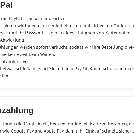
Pal
mit PayPal – einfach und sicher
al bieten wir Ihnen eine der beliebtesten und sichersten Online-
sse und Ihr Passwort – kein lästiges Eintippen von Kartendaten.
 Abwicklung
ahlungen werden sofort verbucht, sodass wir Ihre Bestellung dire
 Sie keine Zeit beim Warten.
hutz inklusive
etwas schiefläuft, sind Sie mit dem PayPal-Käuferschutz auf der s
sten.
nzahlung
en Ihnen die Möglichkeit, bequem online mit Karte zu bezahlen, e
wie Google Pay und Apple Pay, damit Ihr Einkauf schnell, sicher u