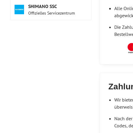
SHIMANO SSC
Alle Onl
Offizielles Servicezentrum
abgewick
Die Zahlu
Bestellwe
Zahlu
Wir biete
überweis
Nach der
Codes, de