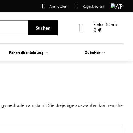
Anmelden
Registrieren
Einkaufskorb
Suchen
0 €
Fahrradbekleidung
Zubehör
ngsmethoden an, damit Sie diejenige auswählen können, die