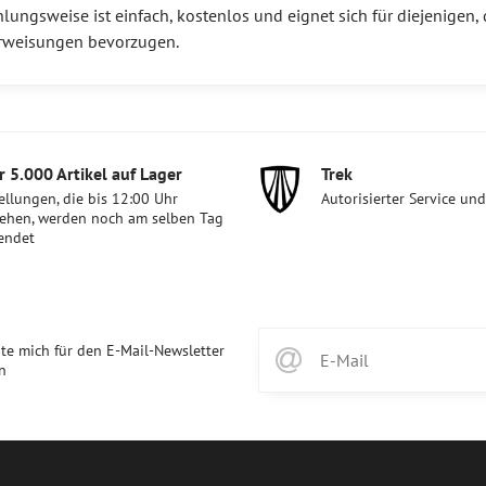
lungsweise ist einfach, kostenlos und eignet sich für diejenigen, d
rweisungen bevorzugen.
 5​.000 Artikel auf Lager
Trek
ellungen, die bis 12:00 Uhr
Autorisierter Service un
ehen, werden noch am selben Tag
endet
te mich für den E-Mail-Newsletter
n