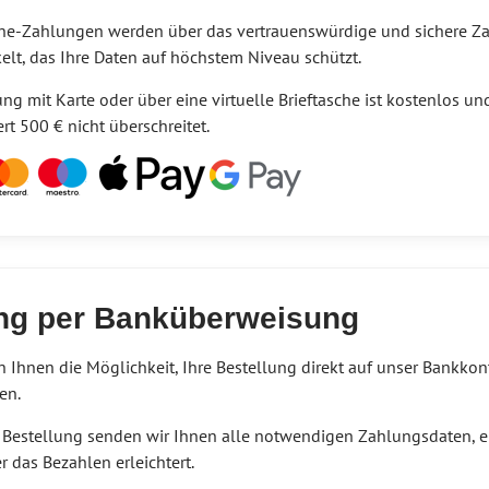
ine-Zahlungen werden über das vertrauenswürdige und sichere 
elt, das Ihre Daten auf höchstem Niveau schützt.
ng mit Karte oder über eine virtuelle Brieftasche ist kostenlos u
rt 500 € nicht überschreitet.
ng per Banküberweisung
n Ihnen die Möglichkeit, Ihre Bestellung direkt auf unser Bankko
en.
 Bestellung senden wir Ihnen alle notwendigen Zahlungsdaten, ei
r das Bezahlen erleichtert.