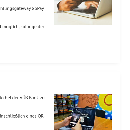
Zahlungsgateway GoPay
nd möglich, solange der
nto bei der VÚB Bank zu
nschließlich eines QR-