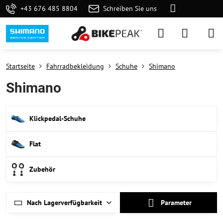
+43 676 485 8804
Schreiben Sie uns
Startseite
Fahrradbekleidung
Schuhe
Shimano
Shimano
Klickpedal-Schuhe
Flat
Zubehör
Nach Lagerverfügbarkeit
Parameter