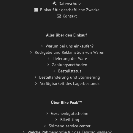
Datenschutz
Einkauf für geschäftliche Zwecke
Kontakt
Alles über den Einkauf
Warum bei uns einkaufen?
Rückgabe und Reklamation von Waren
Lieferung der Ware
Zahlungsmethoden
Bestellstatus
Bestelländerung und Stornierung
Verfügbarkeit des Lagerbestands
Über Bike Peak™
Geschenkgutscheine
Bikefitting
Shimano service center
Welche Rahmengröße für das Fahrrad wählen?