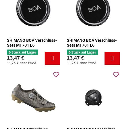
SHIMANO BOA Verschluss-
SHIMANO BOA Verschluss-
Sets MT701 L6
Sets MT701 L6
6 Stück auf Lager
6 Stück auf Lager
13,47 €
13,47 €
11,23 €
ohne MwSt.
11,23 €
ohne MwSt.