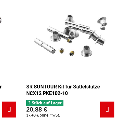
r
SR SUNTOUR Kit für Sattelstütze
NCX12 PKE102-10
2 Stück auf Lager
20,88 €
17,40 €
ohne MwSt.