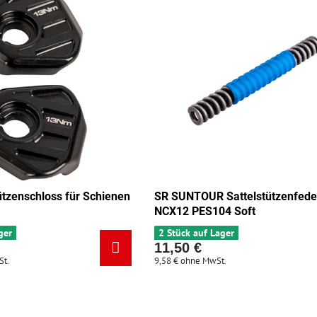
ützenschloss für Schienen
SR SUNTOUR Sattelstützenfede
NCX12 PES104 Soft
ger
2 Stück auf Lager
11,50 €
St.
9,58 €
ohne MwSt.