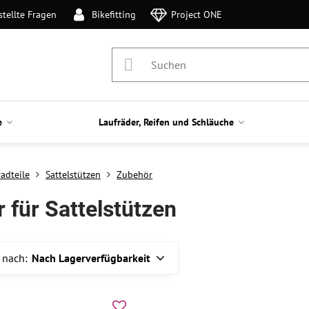
stellte Fragen
Bikefitting
Project ONE
e
Laufräder, Reifen und Schläuche
adteile
Sattelstützen
Zubehör
 für Sattelstützen
 nach:
Nach Lagerverfügbarkeit