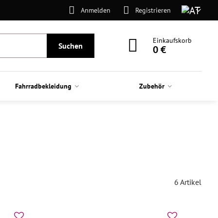
Anmelden
Registrieren
Einkaufskorb
Suchen
0 €
Fahrradbekleidung
Zubehör
6
Artikel