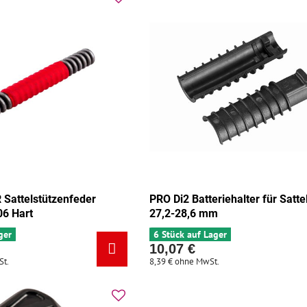
Sattelstützenfeder
PRO Di2 Batteriehalter für Satte
6 Hart
27,2-28,6 mm
ger
6 Stück auf Lager
10,07 €
St.
8,39 €
ohne MwSt.