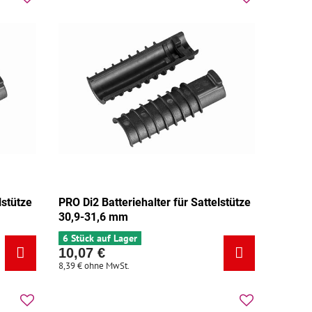
lstütze
PRO Di2 Batteriehalter für Sattelstütze
30,9-31,6 mm
6 Stück auf Lager
10,07 €
8,39 €
ohne MwSt.