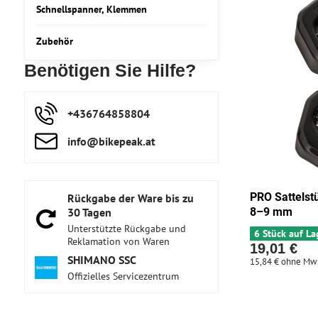
Schnellspanner, Klemmen
Zubehör
Benötigen Sie Hilfe?
+436764858804
info​@bikepeak​.at
PRO Sattelst
Rückgabe der Ware bis zu
30 Tagen
8–9 mm
Unterstützte Rückgabe und
6 Stück auf La
Reklamation von Waren
19,01 €
SHIMANO SSC
15,84 €
ohne Mw
Offizielles Servicezentrum