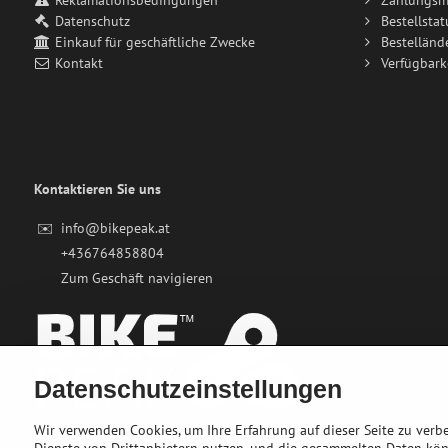
Reklamationsbedingungen
Zahlungsm
Datenschutz
Bestellstat
Einkauf für geschäftliche Zwecke
Bestelländ
Kontakt
Verfügbark
Kontaktieren Sie uns
✉️
info@bikepeak.at
+436764858804
Zum Geschäft navigieren
Datenschutzeinstellungen
Wir verwenden Cookies, um Ihre Erfahrung auf dieser Seite zu ver