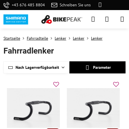
+43 676 485 8804
Schreiben Sie uns
Startseite
Fahrradteile
Lenker
Lenker
Lenker
Fahrradlenker
Nach Lagerverfügbarkeit
Parameter