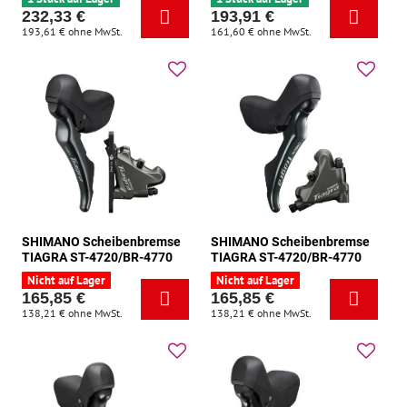
232,33 €
193,91 €
193,61 €
ohne MwSt.
161,60 €
ohne MwSt.
SHIMANO Scheibenbremse
SHIMANO Scheibenbremse
TIAGRA ST-4720/BR-4770
TIAGRA ST-4720/BR-4770
Nicht auf Lager
Nicht auf Lager
165,85 €
165,85 €
138,21 €
ohne MwSt.
138,21 €
ohne MwSt.