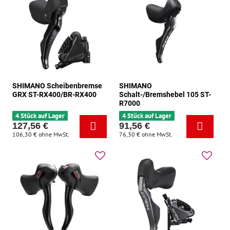
SHIMANO Scheibenbremse
SHIMANO
GRX ST-RX400/BR-RX400
Schalt-/Bremshebel 105 ST-
R7000
4 Stück auf Lager
4 Stück auf Lager
127,56 €
91,56 €
106,30 €
ohne MwSt.
76,30 €
ohne MwSt.