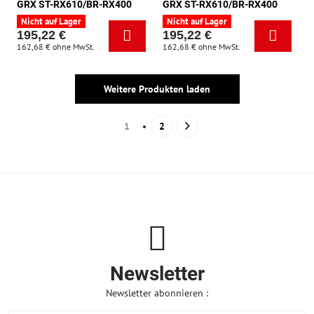
GRX ST-RX610/BR-RX400
GRX ST-RX610/BR-RX400
Nicht auf Lager
Nicht auf Lager
195,22 €
195,22 €
162,68 €
ohne MwSt.
162,68 €
ohne MwSt.
Weitere Produkten laden
1
2
Newsletter
Newsletter abonnieren :