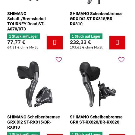
SHIMANO
SHIMANO Scheibenbremse
Schalt-/Bremshebel
GRX Di2 ST-RX815/BR-
TOURNEY Road ST-
RX810
A070/073
1 Stück auf Lager
1 Stück auf Lager
77,77 €
232,33 €
64,81 €
ohne MwSt.
193,61 €
ohne MwSt.
SHIMANO Scheibenbremse
SHIMANO Scheibenbremse
GRX Di2 ST-RX815/BR-
GRX ST-RX820/BR-RX820
RX810
1 Stück auf Lager
1 Stück auf Lager