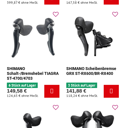
399,87 €
ohne MwSt.
167,58 €
ohne MwSt.
SHIMANO
SHIMANO Scheibenbremse
Schalt-/Bremshebel TIAGRA
GRX ST-RX600/BR-RX400
ST-4700/4703
6 Stück auf Lager
3 Stück auf Lager
149,58 €
141,88 €
124,65 €
ohne MwSt.
118,24 €
ohne MwSt.