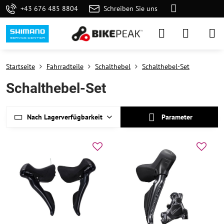
+43 676 485 8804
Schreiben Sie uns
Startseite
Fahrradteile
Schalthebel
Schalthebel-Set
Schalthebel-Set
Nach Lagerverfügbarkeit
Parameter