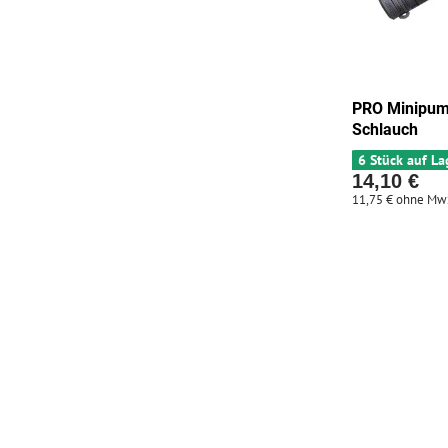
PRO Minipu
Schlauch
6 Stück auf La
14,10 €
11,75 €
ohne Mw