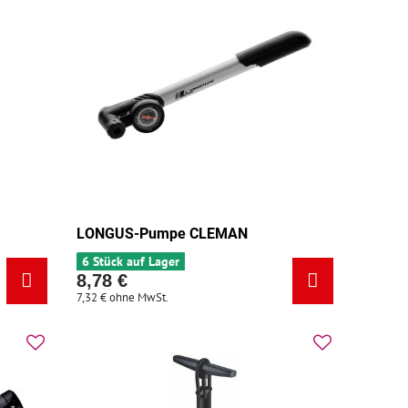
LONGUS-Pumpe CLEMAN
6 Stück auf Lager
8,78 €
7,32 €
ohne MwSt.