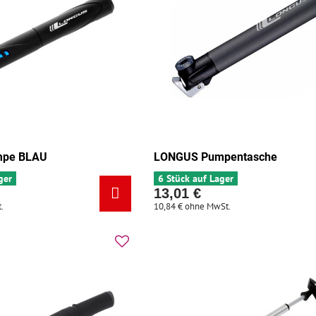
pe BLAU
LONGUS Pumpentasche
ger
6 Stück auf Lager
13,01 €
.
10,84 €
ohne MwSt.