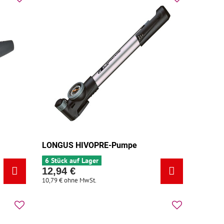
LONGUS HIVOPRE-Pumpe
6 Stück auf Lager
12,94 €
10,79 €
ohne MwSt.