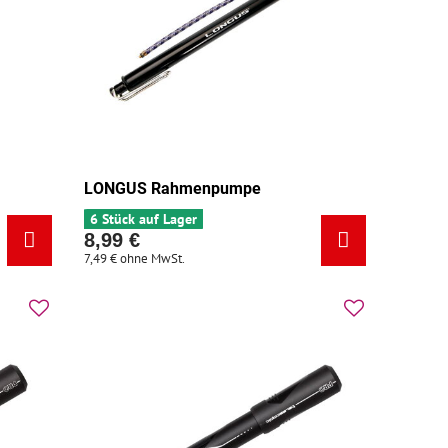
LONGUS Rahmenpumpe
6 Stück auf Lager
8,99 €
7,49 €
ohne MwSt.