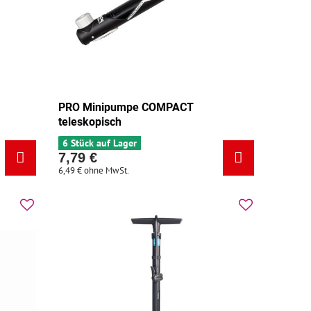
PRO Minipumpe COMPACT
teleskopisch
6 Stück auf Lager
7,79 €
6,49 €
ohne MwSt.