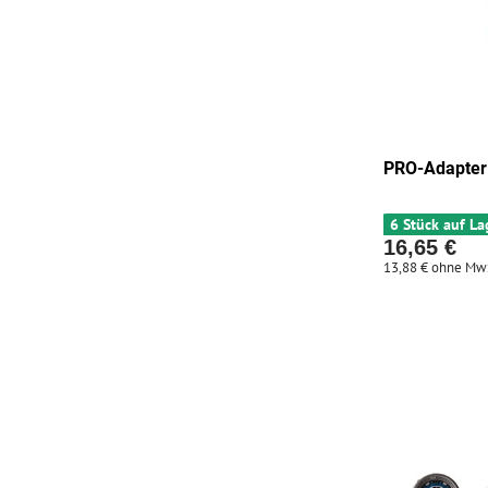
PRO-Adapter
6 Stück auf La
16,65 €
13,88 €
ohne Mw