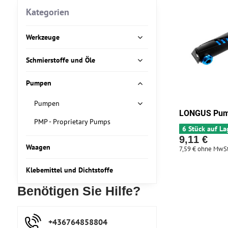
Kategorien
Werkzeuge
Schmierstoffe und Öle
Pumpen
Pumpen
LONGUS Pum
PMP - Proprietary Pumps
6 Stück auf La
9,11 €
Waagen
7,59 €
ohne MwSt
Klebemittel und Dichtstoffe
Benötigen Sie Hilfe?
+436764858804