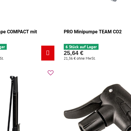
mpe COMPACT mit
PRO Minipumpe TEAM CO2
ger
6 Stück auf Lager
25,64 €
St.
21,36 €
ohne MwSt.