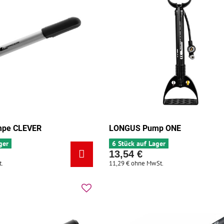
pe CLEVER
LONGUS Pump ONE
ger
6 Stück auf Lager
13,54 €
.
11,29 €
ohne MwSt.