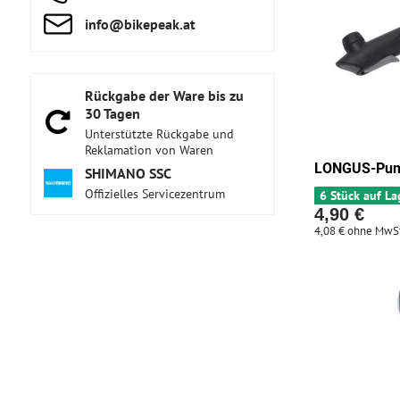
info​@bikepeak​.at
Rückgabe der Ware bis zu
30 Tagen
Unterstützte Rückgabe und
Reklamation von Waren
LONGUS-Pu
SHIMANO SSC
Offizielles Servicezentrum
6 Stück auf La
4,90 €
4,08 €
ohne MwSt