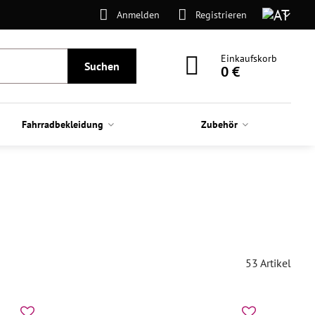
Anmelden
Registrieren
Einkaufskorb
Suchen
0 €
Fahrradbekleidung
Zubehör
53
Artikel