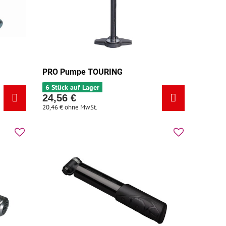
PRO Pumpe TOURING
6 Stück auf Lager
24,56 €
20,46 €
ohne MwSt.