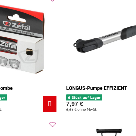
Bombe
LONGUS-Pumpe EFFIZIENT
ger
6 Stück auf Lager
7,97 €
.
6,65 €
ohne MwSt.