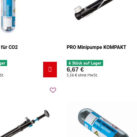
 für CO2
PRO Minipumpe KOMPAKT
ger
6 Stück auf Lager
6,67 €
St.
5,56 €
ohne MwSt.