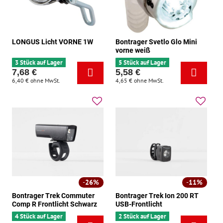
LONGUS Licht VORNE 1W
Bontrager Svetlo Glo Mini
vorne weiß
3 Stück auf Lager
5 Stück auf Lager
7,68 €
5,58 €
6,40 €
ohne MwSt.
4,65 €
ohne MwSt.
26%
11%
Bontrager Trek Commuter
Bontrager Trek Ion 200 RT
Comp R Frontlicht Schwarz
USB-Frontlicht
4 Stück auf Lager
2 Stück auf Lager