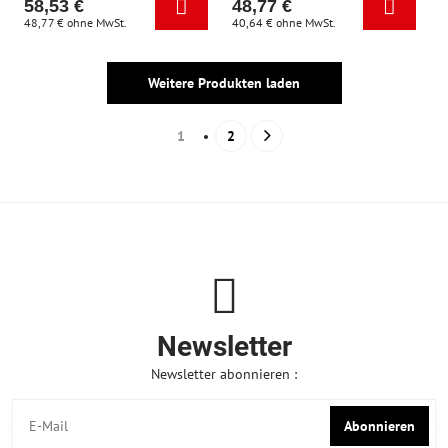
58,53 €
48,77 €
48,77 €
ohne MwSt.
40,64 €
ohne MwSt.
Weitere Produkten laden
1
2
Newsletter
Newsletter abonnieren :
Abonnieren