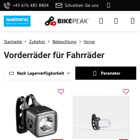
+43 676 485 8804
Schreiben Sie uns
Startseite
Zubehör
Beleuchtung
Vorne
Vorderräder für Fahrräder
Nach Lagerverfügbarkeit
Parameter