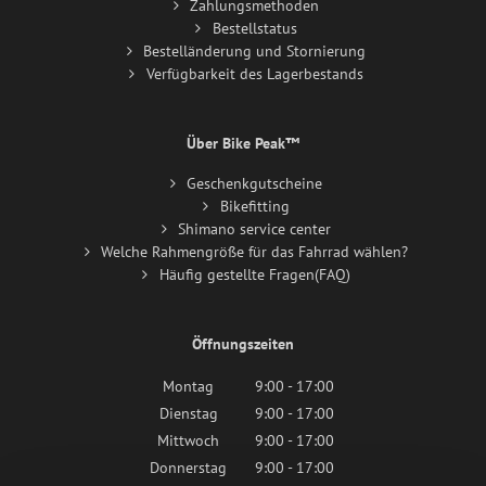
Zahlungsmethoden
Bestellstatus
Bestelländerung und Stornierung
Verfügbarkeit des Lagerbestands
Über Bike Peak™
Geschenkgutscheine
Bikefitting
Shimano service center
Welche Rahmengröße für das Fahrrad wählen?
Häufig gestellte Fragen(FAQ)
Öffnungszeiten
Montag
9:00 - 17:00
Dienstag
9:00 - 17:00
Mittwoch
9:00 - 17:00
Donnerstag
9:00 - 17:00