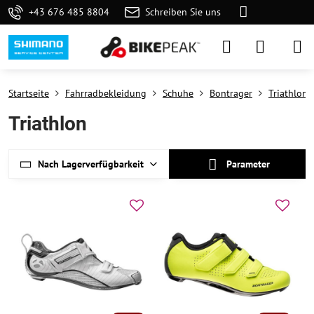
+43 676 485 8804
Schreiben Sie uns
Startseite
Fahrradbekleidung
Schuhe
Bontrager
Triathlon
Triathlon
Nach Lagerverfügbarkeit
Parameter