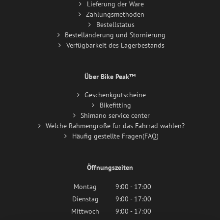
Lieferung der Ware
Zahlungsmethoden
Bestellstatus
Bestelländerung und Stornierung
Verfügbarkeit des Lagerbestands
Über Bike Peak™
Geschenkgutscheine
Bikefitting
Shimano service center
Welche Rahmengröße für das Fahrrad wählen?
Häufig gestellte Fragen(FAQ)
Öffnungszeiten
Montag
9:00 - 17:00
Dienstag
9:00 - 17:00
Mittwoch
9:00 - 17:00