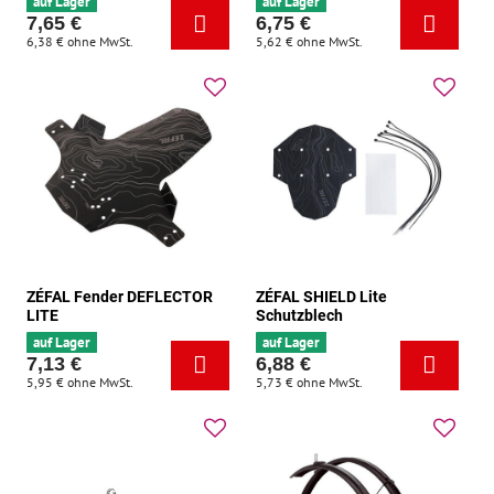
auf Lager
auf Lager
7,65 €
6,75 €
6,38 €
ohne MwSt.
5,62 €
ohne MwSt.
ZÉFAL Fender DEFLECTOR
ZÉFAL SHIELD Lite
LITE
Schutzblech
auf Lager
auf Lager
7,13 €
6,88 €
5,95 €
ohne MwSt.
5,73 €
ohne MwSt.