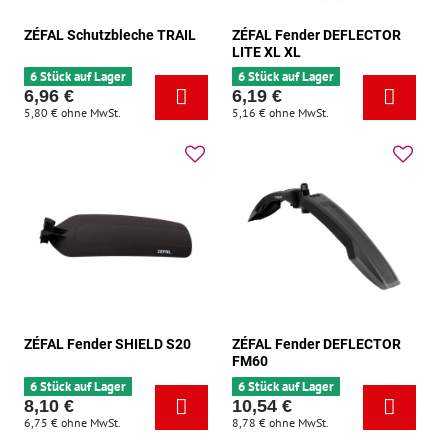
ZÉFAL Schutzbleche TRAIL
ZÉFAL Fender DEFLECTOR
LITE XL XL
6 Stück auf Lager
6 Stück auf Lager
6,96 €
6,19 €
5,80 €
ohne MwSt.
5,16 €
ohne MwSt.
ZÉFAL Fender SHIELD S20
ZÉFAL Fender DEFLECTOR
FM60
6 Stück auf Lager
6 Stück auf Lager
8,10 €
10,54 €
6,75 €
ohne MwSt.
8,78 €
ohne MwSt.