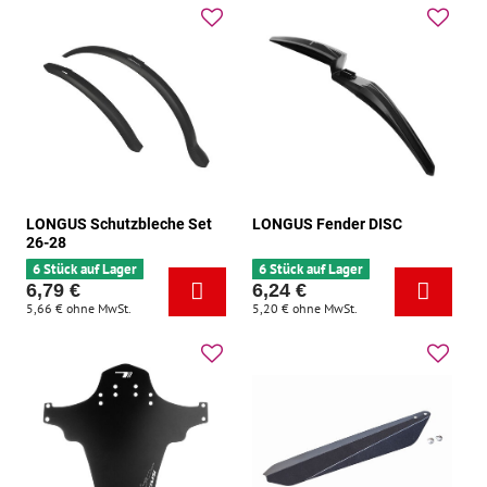
LONGUS Schutzbleche Set
LONGUS Fender DISC
26-28
6 Stück auf Lager
6 Stück auf Lager
6,79 €
6,24 €
5,66 €
ohne MwSt.
5,20 €
ohne MwSt.