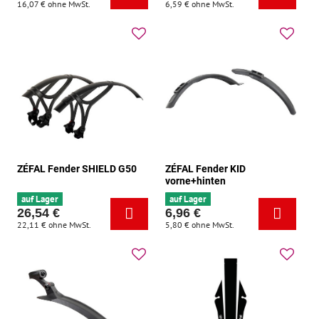
16,07 €
ohne MwSt.
6,59 €
ohne MwSt.
ZÉFAL Fender SHIELD G50
ZÉFAL Fender KID
vorne+hinten
auf Lager
auf Lager
26,54 €
6,96 €
22,11 €
ohne MwSt.
5,80 €
ohne MwSt.