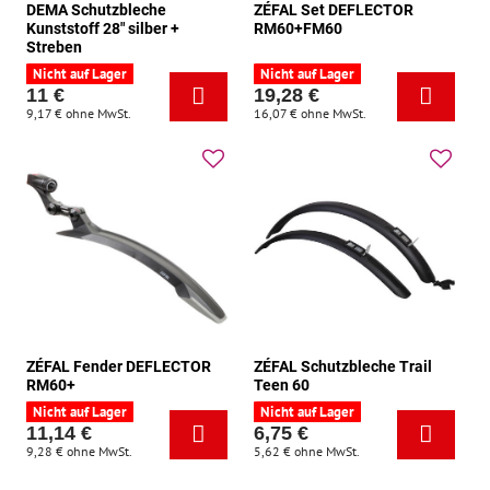
DEMA Schutzbleche
ZÉFAL Set DEFLECTOR
Kunststoff 28" silber +
RM60+FM60
Streben
Nicht auf Lager
Nicht auf Lager
11 €
19,28 €
9,17 €
ohne MwSt.
16,07 €
ohne MwSt.
ZÉFAL Fender DEFLECTOR
ZÉFAL Schutzbleche Trail
RM60+
Teen 60
Nicht auf Lager
Nicht auf Lager
11,14 €
6,75 €
9,28 €
ohne MwSt.
5,62 €
ohne MwSt.