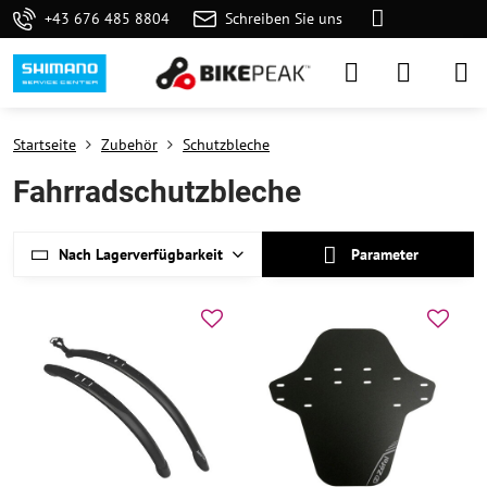
+43 676 485 8804
Schreiben Sie uns
Startseite
Zubehör
Schutzbleche
Fahrradschutzbleche
Nach Lagerverfügbarkeit
Parameter