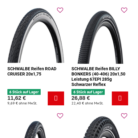
SCHWALBE Reifen ROAD
SCHWALBE Reifen BILLY
CRUISER 20x1,75
BONKERS (40-406) 20x1,50
Leistung 67EPI 285g
Schwarzer Reflex
6 Stück auf Lager
6 Stück auf Lager
11,62 €
26,88 €
9,69 €
ohne MwSt.
22,40 €
ohne MwSt.