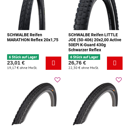
SCHWALBE Reifen
SCHWALBE Reifen LITTLE
MARATHON Reflex 20x1,75
JOE (50-406) 20x2,00 Active
50EPI K-Guard 430g
Schwarzer Reflex
6 Stück auf Lager
6 Stück auf Lager
23,01 €
26,76 €
19,17 €
ohne MwSt.
22,30 €
ohne MwSt.