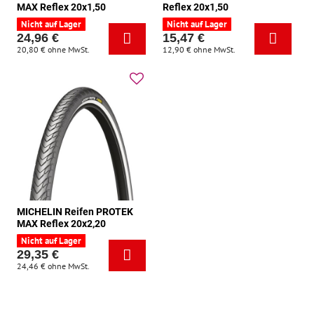
MAX Reflex 20x1,50
Reflex 20x1,50
Nicht auf Lager
Nicht auf Lager
24,96 €
15,47 €
20,80 €
ohne MwSt.
12,90 €
ohne MwSt.
MICHELIN Reifen PROTEK
MAX Reflex 20x2,20
Nicht auf Lager
29,35 €
24,46 €
ohne MwSt.