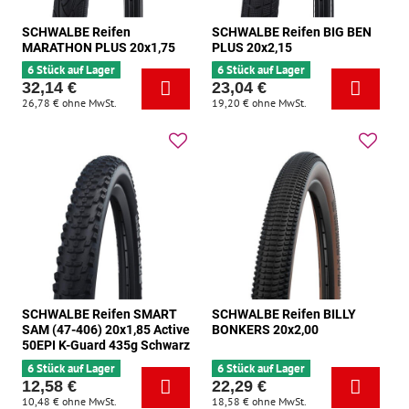
SCHWALBE Reifen
SCHWALBE Reifen BIG BEN
MARATHON PLUS 20x1,75
PLUS 20x2,15
6 Stück auf Lager
6 Stück auf Lager
32,14 €
23,04 €
26,78 €
ohne MwSt.
19,20 €
ohne MwSt.
SCHWALBE Reifen SMART
SCHWALBE Reifen BILLY
SAM (47-406) 20x1,85 Active
BONKERS 20x2,00
50EPI K-Guard 435g Schwarz
6 Stück auf Lager
6 Stück auf Lager
12,58 €
22,29 €
10,48 €
ohne MwSt.
18,58 €
ohne MwSt.