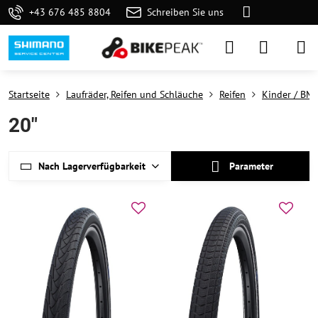
+43 676 485 8804
Schreiben Sie uns
Startseite
Laufräder, Reifen und Schläuche
Reifen
Kinder / BM
20"
Nach Lagerverfügbarkeit
Parameter