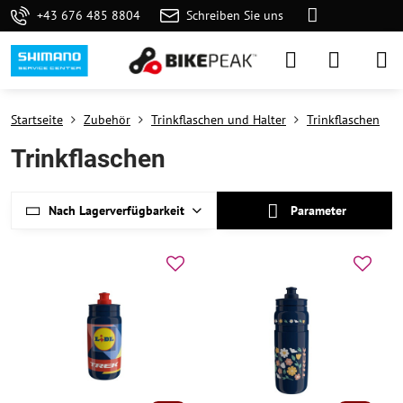
+43 676 485 8804
Schreiben Sie uns
Startseite
Zubehör
Trinkflaschen und Halter
Trinkflaschen
Trinkflaschen
Nach Lagerverfügbarkeit
Parameter