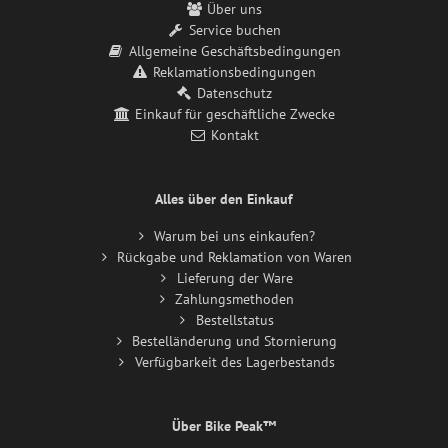
Über uns
Service buchen
Allgemeine Geschäftsbedingungen
Reklamationsbedingungen
Datenschutz
Einkauf für geschäftliche Zwecke
Kontakt
Alles über den Einkauf
Warum bei uns einkaufen?
Rückgabe und Reklamation von Waren
Lieferung der Ware
Zahlungsmethoden
Bestellstatus
Bestelländerung und Stornierung
Verfügbarkeit des Lagerbestands
Über Bike Peak™