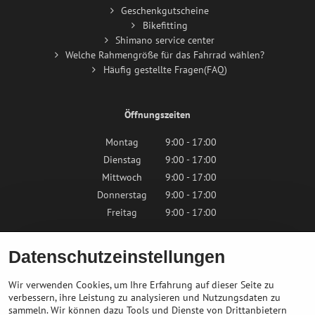
Geschenkgutscheine
Bikefitting
Shimano service center
Welche Rahmengröße für das Fahrrad wählen?
Häufig gestellte Fragen(FAQ)
Öffnungszeiten
Montag
9:00 - 17:00
Dienstag
9:00 - 17:00
Mittwoch
9:00 - 17:00
Donnerstag
9:00 - 17:00
Freitag
9:00 - 17:00
Samstag
9:00 - 12:00
Datenschutzeinstellungen
Sonntag
Geschlossen
Wir verwenden Cookies, um Ihre Erfahrung auf dieser Seite zu
verbessern, ihre Leistung zu analysieren und Nutzungsdaten zu
sammeln. Wir können dazu Tools und Dienste von Drittanbietern