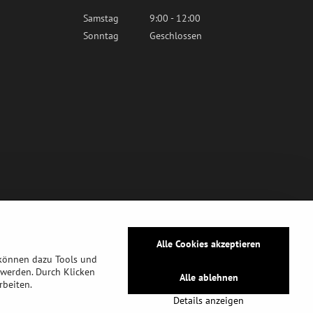
Samstag
9:00 - 12:00
Sonntag
Geschlossen
Alle Cookies akzeptieren
 können dazu Tools und
werden. Durch Klicken
Alle ablehnen
rbeiten.
tz
Details anzeigen