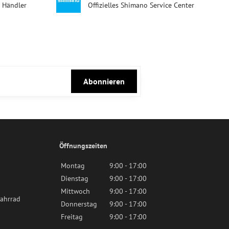
d Händler
Offizielles Shimano Service Center
Abonnieren
Öffnungszeiten
Montag
9:00 - 17:00
Dienstag
9:00 - 17:00
Mittwoch
9:00 - 17:00
ahrrad
Donnerstag
9:00 - 17:00
Freitag
9:00 - 17:00