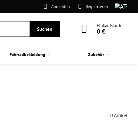
Anmelden
Registrieren
Einkaufskorb
Suchen
0 €
Fahrradbekleidung
Zubehör
0
Artikel