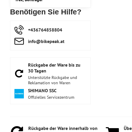
Benötigen Sie Hilfe?
+436764858804
info​@bikepeak​.at
Rückgabe der Ware bis zu
30 Tagen
Unterstützte Rückgabe und
Reklamation von Waren
SHIMANO SSC
Offizielles Servicezentrum
Rückgabe der Ware innerhalb von
Über