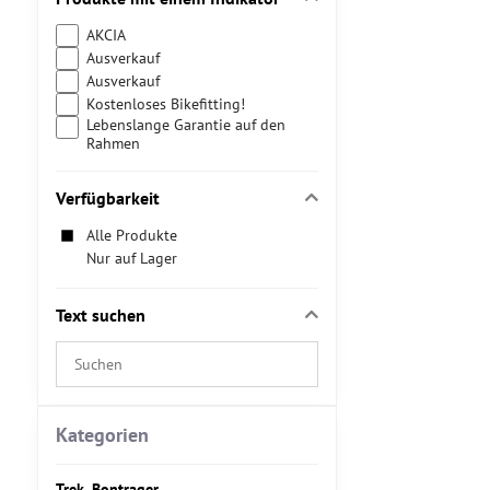
AKCIA
Ausverkauf
Ausverkauf
Kostenloses Bikefitting!
Lebenslange Garantie auf den
Rahmen
Verfügbarkeit
Alle Produkte
Nur auf Lager
Text suchen
Suchfilterergebnisse
nach
Volltext
Kategorien
Trek, Bontrager