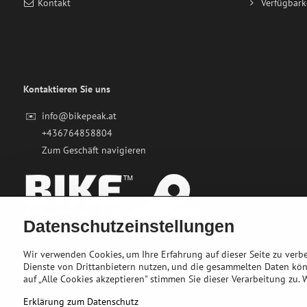
Kontakt
Verfügbark
Kontaktieren Sie uns
✉️
info@bikepeak.at
+436764858804
Zum Geschäft navigieren
Datenschutzeinstellungen
Wir verwenden Cookies, um Ihre Erfahrung auf dieser Seite zu ver
Dienste von Drittanbietern nutzen, und die gesammelten Daten kö
auf „Alle Cookies akzeptieren" stimmen Sie dieser Verarbeitung zu.
Erklärung zum Datenschutz