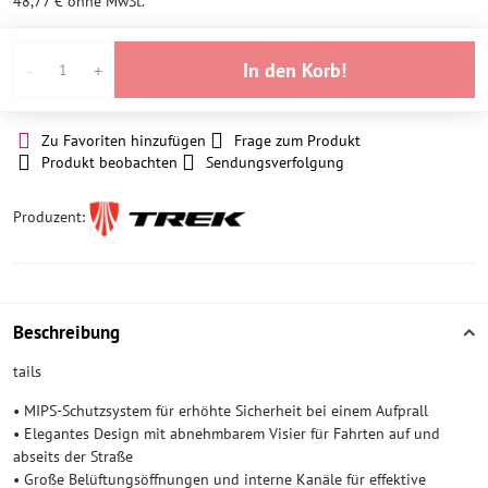
48,77 €
ohne MwSt.
In den Korb!
Zu Favoriten hinzufügen
Frage zum Produkt
Produkt beobachten
Sendungsverfolgung
Produzent:
Beschreibung
tails
• MIPS-Schutzsystem für erhöhte Sicherheit bei einem Aufprall
• Elegantes Design mit abnehmbarem Visier für Fahrten auf und
abseits der Straße
• Große Belüftungsöffnungen und interne Kanäle für effektive