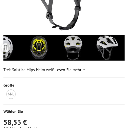
Trek Solstice Mips Helm weiß
Lesen Sie mehr
Größe
M/L
Nicht
auf
Lager
Wählen Sie
58,53 €