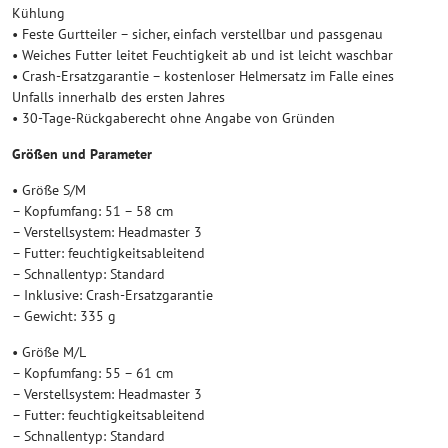
Kühlung
• Feste Gurtteiler – sicher, einfach verstellbar und passgenau
• Weiches Futter leitet Feuchtigkeit ab und ist leicht waschbar
• Crash-Ersatzgarantie – kostenloser Helmersatz im Falle eines
Unfalls innerhalb des ersten Jahres
• 30-Tage-Rückgaberecht ohne Angabe von Gründen
Größen und Parameter
• Größe S/M
– Kopfumfang: 51 – 58 cm
– Verstellsystem: Headmaster 3
– Futter: feuchtigkeitsableitend
– Schnallentyp: Standard
– Inklusive: Crash-Ersatzgarantie
– Gewicht: 335 g
• Größe M/L
– Kopfumfang: 55 – 61 cm
– Verstellsystem: Headmaster 3
– Futter: feuchtigkeitsableitend
– Schnallentyp: Standard