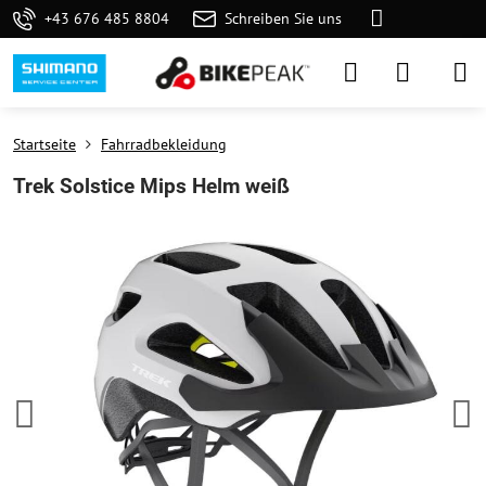
+43 676 485 8804
Schreiben Sie uns
Startseite
Fahrradbekleidung
Trek Solstice Mips Helm weiß