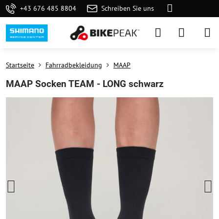
+43 676 485 8804
Schreiben Sie uns
Startseite
Fahrradbekleidung
MAAP
MAAP Socken TEAM - LONG schwarz