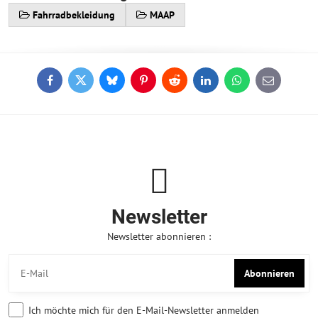
Fahrradbekleidung
MAAP
Facebook
Twitter
Bluesky
Pinterest
Reddit
LinkedIn
WhatsApp
E-
mail
Newsletter
Newsletter abonnieren :
Abonnieren
Ich möchte mich für den E-Mail-Newsletter anmelden