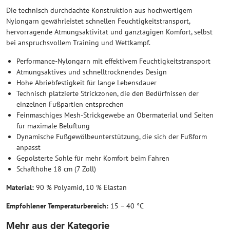
Die technisch durchdachte Konstruktion aus hochwertigem
Nylongarn gewährleistet schnellen Feuchtigkeitstransport,
hervorragende Atmungsaktivität und ganztägigen Komfort, selbst
bei anspruchsvollem Training und Wettkampf.
Performance-Nylongarn mit effektivem Feuchtigkeitstransport
Atmungsaktives und schnelltrocknendes Design
Hohe Abriebfestigkeit für lange Lebensdauer
Technisch platzierte Strickzonen, die den Bedürfnissen der
einzelnen Fußpartien entsprechen
Feinmaschiges Mesh-Strickgewebe an Obermaterial und Seiten
für maximale Belüftung
Dynamische Fußgewölbeunterstützung, die sich der Fußform
anpasst
Gepolsterte Sohle für mehr Komfort beim Fahren
Schafthöhe 18 cm (7 Zoll)
Material:
90 % Polyamid, 10 % Elastan
Empfohlener Temperaturbereich:
15 – 40 °C
Mehr aus der Kategorie