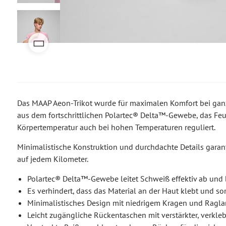
Das MAAP Aeon-Trikot wurde für maximalen Komfort bei ganz
aus dem fortschrittlichen Polartec® Delta™-Gewebe, das Feucht
Körpertemperatur auch bei hohen Temperaturen reguliert.
Minimalistische Konstruktion und durchdachte Details garan
auf jedem Kilometer.
Polartec® Delta™-Gewebe leitet Schweiß effektiv ab und 
Es verhindert, dass das Material an der Haut klebt und s
Minimalistisches Design mit niedrigem Kragen und Raglan
Leicht zugängliche Rückentaschen mit verstärkter, verkleb