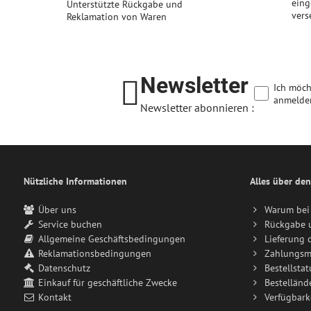
eing
Unterstützte Rückgabe und
vers
Reklamation von Waren
Newsletter
Ich möch
anmelde
Newsletter abonnieren :
Nützliche Informationen
Alles über den
Über uns
Warum bei 
Service buchen
Rückgabe 
Allgemeine Geschäftsbedingungen
Lieferung 
Reklamationsbedingungen
Zahlungsm
Datenschutz
Bestellstat
Einkauf für geschäftliche Zwecke
Bestelländ
Kontakt
Verfügbark