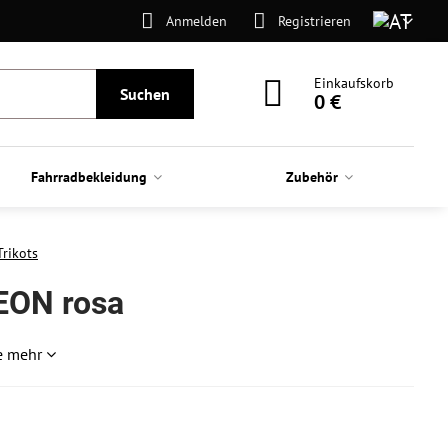
Anmelden
Registrieren
Einkaufskorb
Suchen
0 €
Fahrradbekleidung
Zubehör
Trikots
EON rosa
e mehr