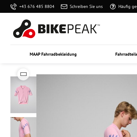
+43 676 485 8804
Schreiben Sie uns
Häufig ge
MAAP Fahrradbekleidung
Fahrradteil