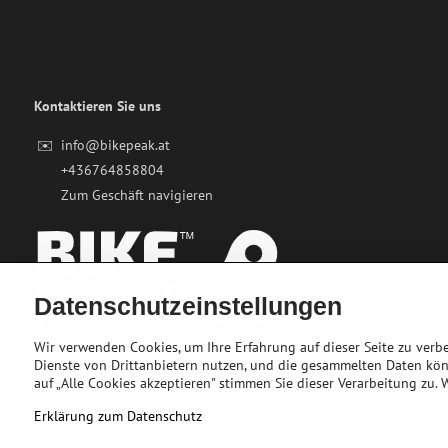
Kontaktieren Sie uns
✉️
info@bikepeak.at
+436764858804
Zum Geschäft navigieren
Datenschutzeinstellungen
Wir verwenden Cookies, um Ihre Erfahrung auf dieser Seite zu ver
Dienste von Drittanbietern nutzen, und die gesammelten Daten kö
auf „Alle Cookies akzeptieren" stimmen Sie dieser Verarbeitung zu.
Erklärung zum Datenschutz