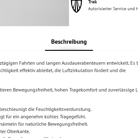
Trek
Autorisierter Service und 
Beschreibung
tägigen Fahrten und langen Ausdauerabenteuern entwickelt. Es 
igkeit effektiv ableitet, die Luftzirkulation fördert und die
tieren Bewegungsfreiheit, hohen Tragekomfort und zuverlässige L
beschleunigt die Feuchtigkeitsverdunstung.
orgt für ein angenehm kühles Tragegefühl.
ärmeln für natürliche Bewegungsfreiheit.
ter Oberkante.