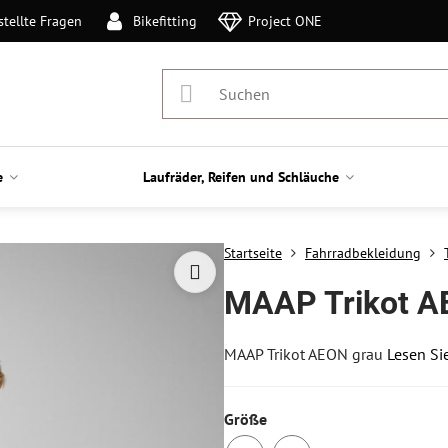
stellte Fragen
Bikefitting
Project ONE
e
Laufräder, Reifen und Schläuche
Startseite
Fahrradbekleidung
MAAP Trikot A
MAAP Trikot AEON grau
Lesen Si
Größe