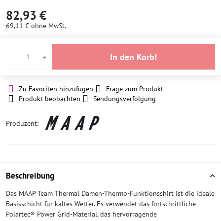
Lager
82,93 €
69,11 €
ohne MwSt.
In den Korb!
Zu Favoriten hinzufügen
Frage zum Produkt
Produkt beobachten
Sendungsverfolgung
Produzent:
Beschreibung
Das MAAP Team Thermal Damen-Thermo-Funktionsshirt ist die ideale
Basisschicht für kaltes Wetter. Es verwendet das fortschrittliche
Polartec® Power Grid-Material, das hervorragende