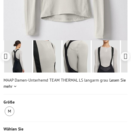
MAAP Damen-Unterhemd TEAM THERMAL LS langarm grau
Lesen Sie
mehr
Größe
M
1
Stück
auf
Wählen Sie