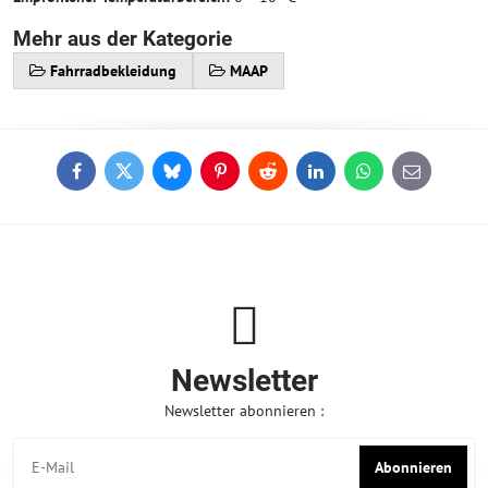
Mehr aus der Kategorie
Fahrradbekleidung
MAAP
Facebook
Twitter
Bluesky
Pinterest
Reddit
LinkedIn
WhatsApp
E-
mail
Newsletter
Newsletter abonnieren :
Abonnieren