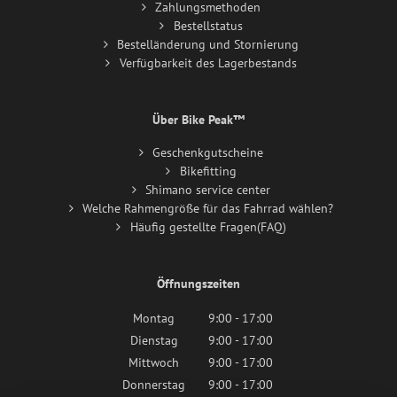
Zahlungsmethoden
Bestellstatus
Bestelländerung und Stornierung
Verfügbarkeit des Lagerbestands
Über Bike Peak™
Geschenkgutscheine
Bikefitting
Shimano service center
Welche Rahmengröße für das Fahrrad wählen?
Häufig gestellte Fragen(FAQ)
Öffnungszeiten
Montag
9:00 - 17:00
Dienstag
9:00 - 17:00
Mittwoch
9:00 - 17:00
Donnerstag
9:00 - 17:00