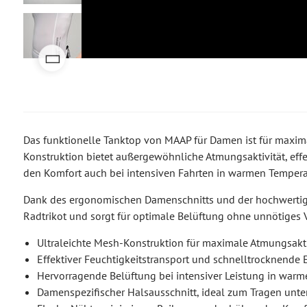
Das funktionelle Tanktop von MAAP für Damen ist für maxima
Konstruktion bietet außergewöhnliche Atmungsaktivität, effe
den Komfort auch bei intensiven Fahrten in warmen Tempera
Dank des ergonomischen Damenschnitts und der hochwertigen
Radtrikot und sorgt für optimale Belüftung ohne unnötiges
Ultraleichte Mesh-Konstruktion für maximale Atmungsakti
Effektiver Feuchtigkeitstransport und schnelltrocknende 
Hervorragende Belüftung bei intensiver Leistung in wa
Damenspezifischer Halsausschnitt, ideal zum Tragen unter