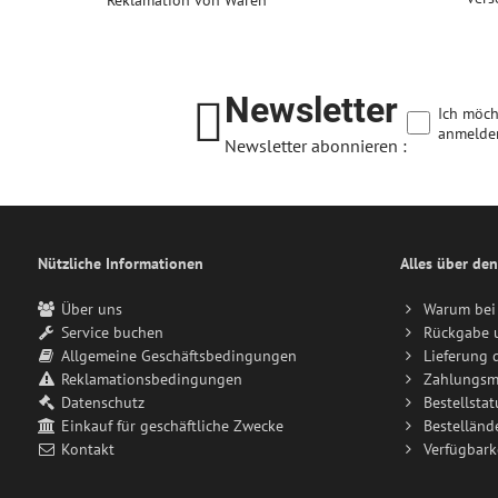
Newsletter
Ich möch
anmelde
Newsletter abonnieren :
Nützliche Informationen
Alles über den
Über uns
Warum bei 
Service buchen
Rückgabe 
Allgemeine Geschäftsbedingungen
Lieferung 
Reklamationsbedingungen
Zahlungsm
Datenschutz
Bestellstat
Einkauf für geschäftliche Zwecke
Bestelländ
Kontakt
Verfügbark