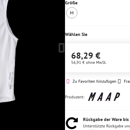
Größe
M
1
Stück
auf
Wählen Sie
Lager
68,29 €
56,91 €
ohne MwSt.
Zu Favoriten hinzufügen
Fra
Produzent:
Rückgabe der Ware bis
Unterstützte Rückgabe un