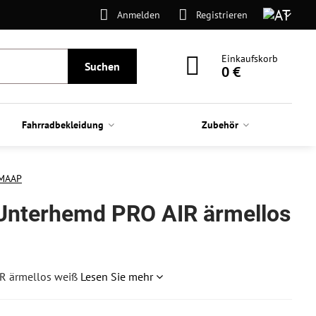
Anmelden
Registrieren
Einkaufskorb
Suchen
0 €
Fahrradbekleidung
Zubehör
MAAP
terhemd PRO AIR ärmellos
R ärmellos weiß
Lesen Sie mehr