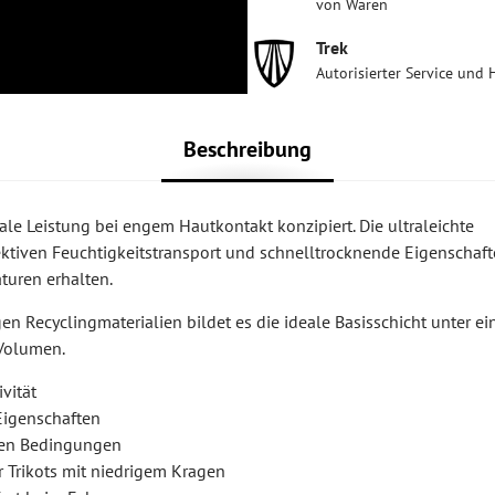
von Waren
Trek
Autorisierter Service und 
Beschreibung
le Leistung bei engem Hautkontakt konzipiert. Die ultraleichte
ktiven Feuchtigkeitstransport und schnelltrocknende Eigenschaft
turen erhalten.
 Recyclingmaterialien bildet es die ideale Basisschicht unter e
 Volumen.
vität
Eigenschaften
rmen Bedingungen
 Trikots mit niedrigem Kragen