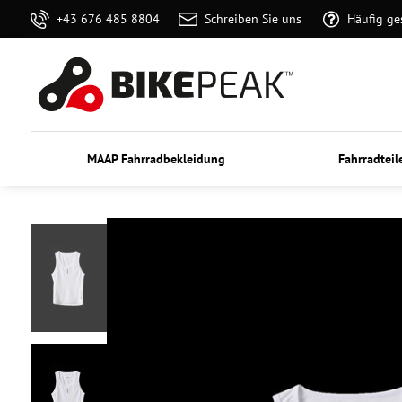
+43 676 485 8804
Schreiben Sie uns
Häufig ge
MAAP Fahrradbekleidung
Fahrradteil