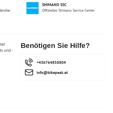
SHIMANO SSC
Händler
Offizielles Shimano Service Center
tet
Benötigen Sie Hilfe?
ts und -
+436764858804
info​@bikepeak​.at