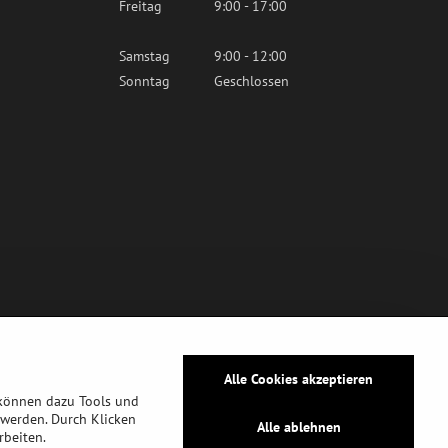
Freitag
9:00 - 17:00
Samstag
9:00 - 12:00
Sonntag
Geschlossen
Alle Cookies akzeptieren
 können dazu Tools und
werden. Durch Klicken
Alle ablehnen
rbeiten.