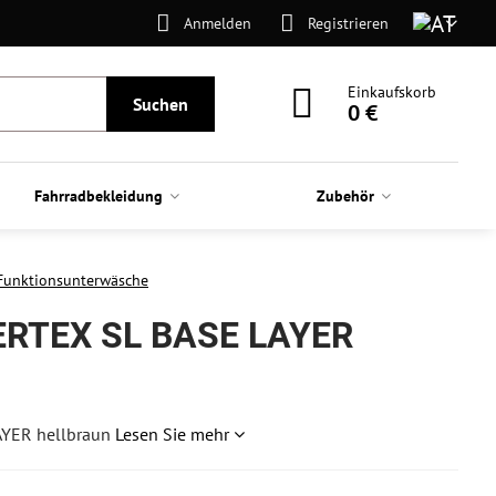
Anmelden
Registrieren
Einkaufskorb
Suchen
0 €
Fahrradbekleidung
Zubehör
Funktionsunterwäsche
ERTEX SL BASE LAYER
AYER hellbraun
Lesen Sie mehr