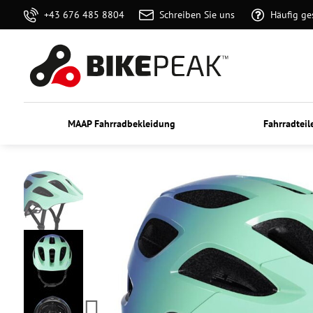
+43 676 485 8804
Schreiben Sie uns
Häufig ge
MAAP Fahrradbekleidung
Fahrradteil