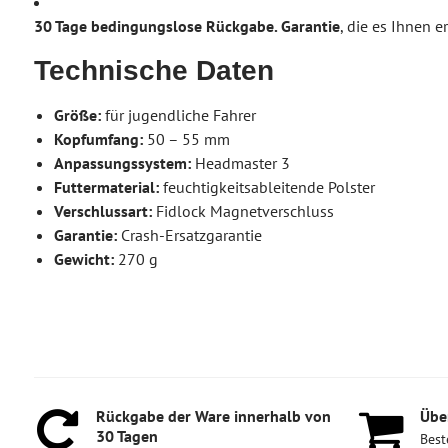
30 Tage bedingungslose Rückgabe. Garantie
, die es Ihnen 
Technische Daten
Größe:
für jugendliche Fahrer
Kopfumfang:
50 – 55 mm
Anpassungssystem:
Headmaster 3
Futtermaterial:
feuchtigkeitsableitende Polster
Verschlussart:
Fidlock Magnetverschluss
Garantie:
Crash-Ersatzgarantie
Gewicht:
270 g
Rückgabe der Ware innerhalb von
Über
30 Tagen
Best