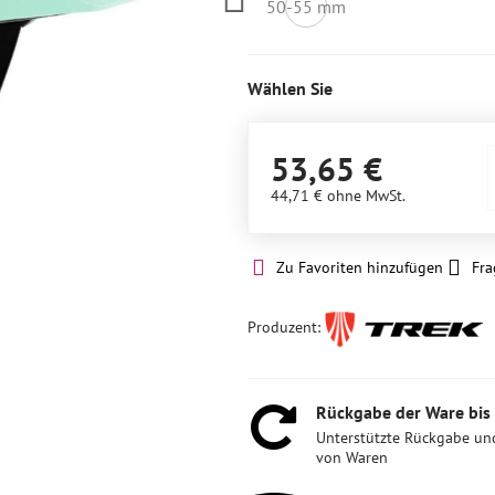
50-55 mm
Nicht
auf
Lager
Wählen Sie
53,65 €
44,71 €
ohne MwSt.
Zu Favoriten hinzufügen
Fra
Produzent:
Rückgabe der Ware bis
Unterstützte Rückgabe un
von Waren