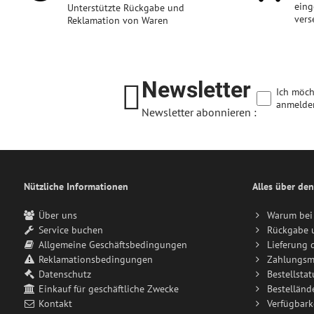
eing
Unterstützte Rückgabe und
vers
Reklamation von Waren
Newsletter
Ich möch
anmelde
Newsletter abonnieren :
Nützliche Informationen
Alles über den
Über uns
Warum bei 
Service buchen
Rückgabe 
Allgemeine Geschäftsbedingungen
Lieferung 
Reklamationsbedingungen
Zahlungsm
Datenschutz
Bestellstat
Einkauf für geschäftliche Zwecke
Bestelländ
Kontakt
Verfügbark