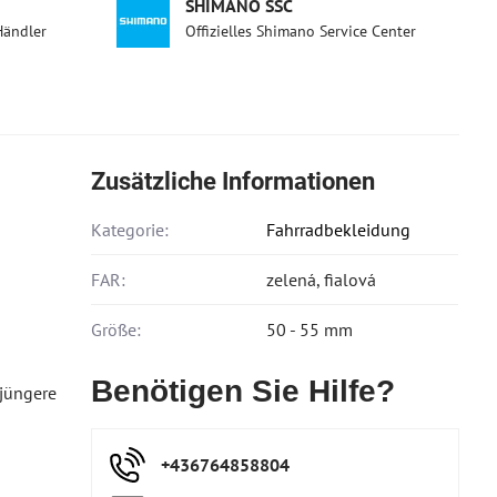
SHIMANO SSC
Händler
Offizielles Shimano Service Center
Zusätzliche Informationen
Kategorie:
Fahrradbekleidung
FAR:
zelená, fialová
Größe:
50 - 55 mm
Benötigen Sie Hilfe?
 jüngere
+436764858804