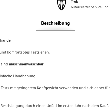
Trek
Autorisierter Service und 
Beschreibung
rhände
 und komfortables Festziehen.
 sind
maschinenwaschbar
 einfache Handhabung.
re Tests mit geringerem Kopfgewicht verwenden und sich daher für
 Beschädigung durch einen Unfall im ersten Jahr nach dem Kauf.