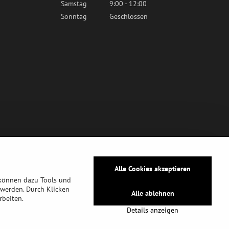
Samstag
9:00 - 12:00
Sonntag
Geschlossen
Alle Cookies akzeptieren
 können dazu Tools und
werden. Durch Klicken
Alle ablehnen
rbeiten.
tz
Details anzeigen