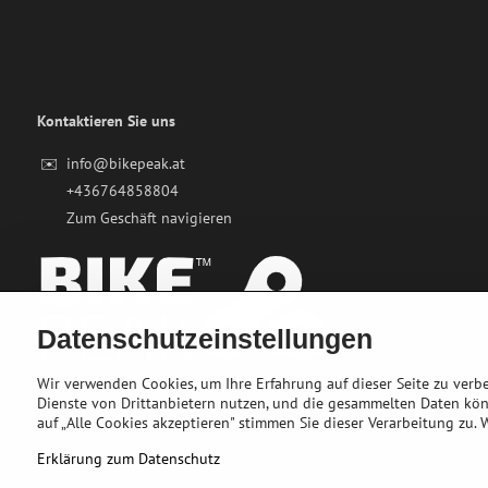
Kontaktieren Sie uns
✉️
info@bikepeak.at
+436764858804
Zum Geschäft navigieren
Datenschutzeinstellungen
Wir verwenden Cookies, um Ihre Erfahrung auf dieser Seite zu ver
Dienste von Drittanbietern nutzen, und die gesammelten Daten kö
auf „Alle Cookies akzeptieren" stimmen Sie dieser Verarbeitung zu.
Erklärung zum Datenschutz