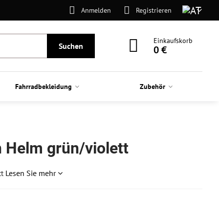
Anmelden
Registrieren
Einkaufskorb
Suchen
0 €
Fahrradbekleidung
Zubehör
 Helm grün/violett
tt
Lesen Sie mehr