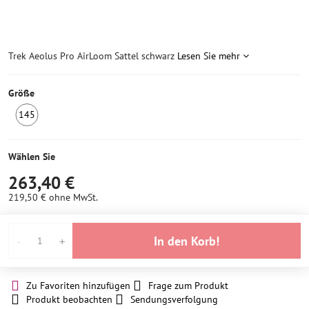
Trek Aeolus Pro AirLoom Sattel schwarz
Lesen Sie mehr
Größe
145
1
Stück
auf
Wählen Sie
Lager
263,40 €
219,50 €
ohne MwSt.
In den Korb!
Zu Favoriten hinzufügen
Frage zum Produkt
Produkt beobachten
Sendungsverfolgung