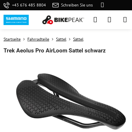
+43 676 485 8804
Schreiben Sie uns
Startseite
Fahrradteile
Sättel
Sättel
Trek Aeolus Pro AirLoom Sattel schwarz