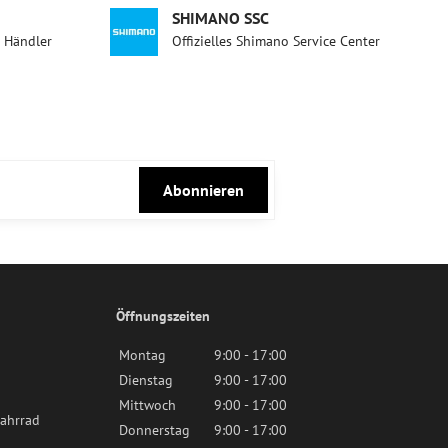
SHIMANO SSC
d Händler
Offizielles Shimano Service Center
Abonnieren
Öffnungszeiten
Montag
9:00 - 17:00
Dienstag
9:00 - 17:00
Mittwoch
9:00 - 17:00
ahrrad
Donnerstag
9:00 - 17:00