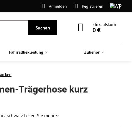
Anmelden
Registrieren
Einkaufskorb
Suchen
0 €
Fahrradbekleidung
Zubehör
Socken
men-Trägerhose kurz
urz schwarz
Lesen Sie mehr