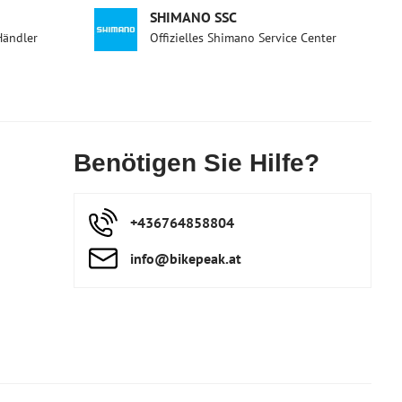
SHIMANO SSC
Händler
Offizielles Shimano Service Center
Benötigen Sie Hilfe?
+436764858804
info​@bikepeak​.at