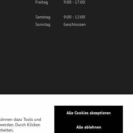
Freitag
9:00 - 17:00
Samstag
9:00 - 12:00
Sonntag
Geschlossen
Alle Cookies akzeptieren
 können dazu Tools und
werden. Durch Klicken
Alle ablehnen
rbeiten.