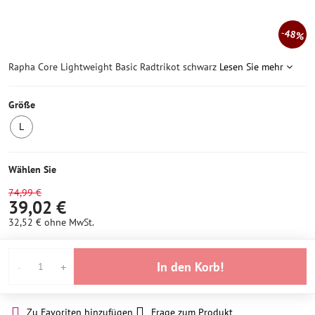
48%
Rapha Core Lightweight Basic Radtrikot schwarz
Lesen Sie mehr
Größe
L
1
Stück
auf
Wählen Sie
Lager
74,99 €
39,02 €
32,52 €
ohne MwSt.
In den Korb!
Zu Favoriten hinzufügen
Frage zum Produkt