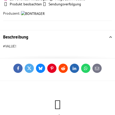
Produkt beobachten
Sendungsverfolgung
Produzent:
Beschreibung
#VALUE!
Facebook
Twitter
Bluesky
Pinterest
Reddit
LinkedIn
WhatsApp
E-
mail