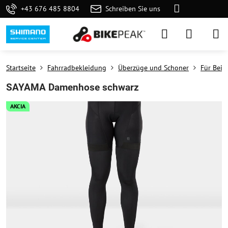
+43 676 485 8804
Schreiben Sie uns
Startseite
Fahrradbekleidung
Überzüge und Schoner
Für Bein
SAYAMA Damenhose schwarz
AKCIA