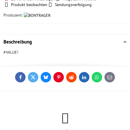
Produkt beobachten
Sendungsverfolgung
Produzent:
Beschreibung
#VALUE!
Facebook
Twitter
Bluesky
Pinterest
Reddit
LinkedIn
WhatsApp
E-
mail