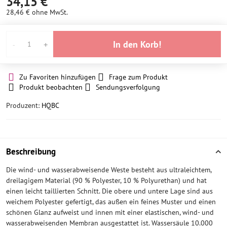
34,15 €
28,46 €
ohne MwSt.
In den Korb!
Zu Favoriten hinzufügen
Frage zum Produkt
Produkt beobachten
Sendungsverfolgung
Produzent:
HQBC
Beschreibung
Die wind- und wasserabweisende Weste besteht aus ultraleichtem,
dreilagigem Material (90 % Polyester, 10 % Polyurethan) und hat
einen leicht taillierten Schnitt. Die obere und untere Lage sind aus
weichem Polyester gefertigt, das außen ein feines Muster und einen
schönen Glanz aufweist und innen mit einer elastischen, wind- und
wasserabweisenden Membran ausgestattet ist. Wassersäule 10.000