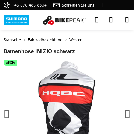
+43 676 485 8804
Schreiben Sie uns
Startseite
Fahrradbekleidung
Westen
Damenhose INIZIO schwarz
AKCIA