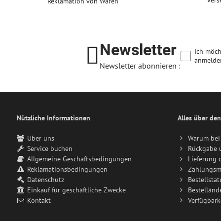
vers
Reklamation von Waren
Newsletter
Ich möch
anmelde
Newsletter abonnieren :
Nützliche Informationen
Alles über den
Über uns
Warum bei 
Service buchen
Rückgabe 
Allgemeine Geschäftsbedingungen
Lieferung 
Reklamationsbedingungen
Zahlungsm
Datenschutz
Bestellstat
Einkauf für geschäftliche Zwecke
Bestelländ
Kontakt
Verfügbark