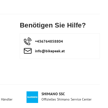
Benötigen Sie Hilfe?
+436764858804
info​@bikepeak​.at
SHIMANO SSC
d Händler
Offizielles Shimano Service Center