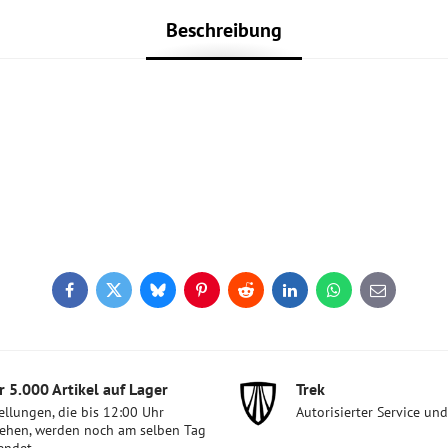
Beschreibung
Facebook
Twitter
Bluesky
Pinterest
Reddit
LinkedIn
WhatsApp
E-
mail
 5​.000 Artikel auf Lager
Trek
ellungen, die bis 12:00 Uhr
Autorisierter Service un
ehen, werden noch am selben Tag