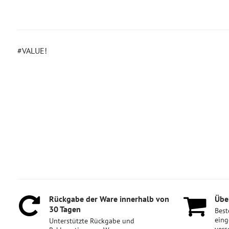
#VALUE!
Rückgabe der Ware innerhalb von
Über
30 Tagen
Best
eing
Unterstützte Rückgabe und