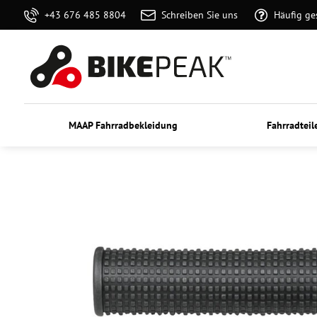
+43 676 485 8804
Schreiben Sie uns
Häufig ge
MAAP Fahrradbekleidung
Fahrradteil