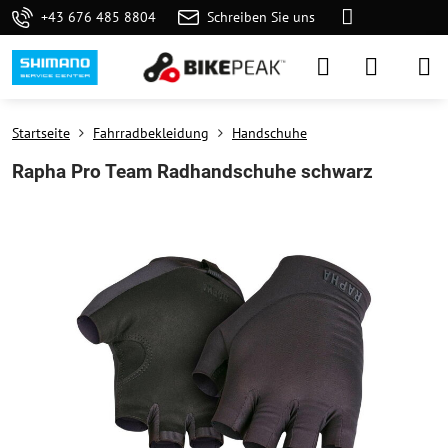
+43 676 485 8804
Schreiben Sie uns
Startseite
Fahrradbekleidung
Handschuhe
Rapha Pro Team Radhandschuhe schwarz