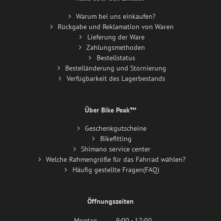
Warum bei uns einkaufen?
Rückgabe und Reklamation von Waren
Lieferung der Ware
Zahlungsmethoden
Bestellstatus
Bestelländerung und Stornierung
Verfügbarkeit des Lagerbestands
Über Bike Peak™
Geschenkgutscheine
Bikefitting
Shimano service center
Welche Rahmengröße für das Fahrrad wählen?
Häufig gestellte Fragen(FAQ)
Öffnungszeiten
Montag
9:00 - 17:00