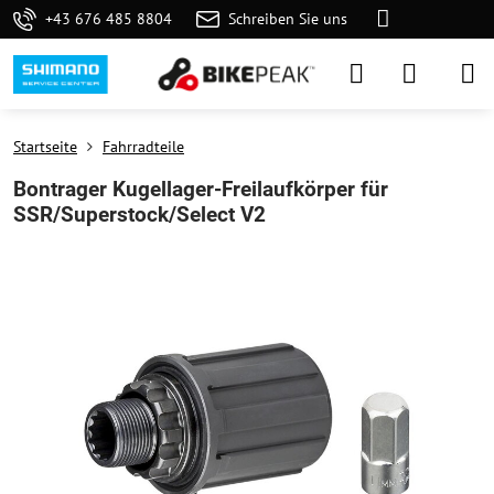
+43 676 485 8804
Schreiben Sie uns
Startseite
Fahrradteile
Bontrager Kugellager-Freilaufkörper für
SSR/Superstock/Select V2