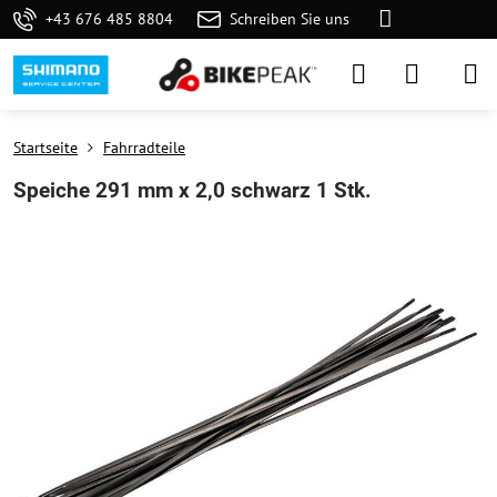
+43 676 485 8804
Schreiben Sie uns
Startseite
Fahrradteile
Speiche 291 mm x 2,0 schwarz 1 Stk.