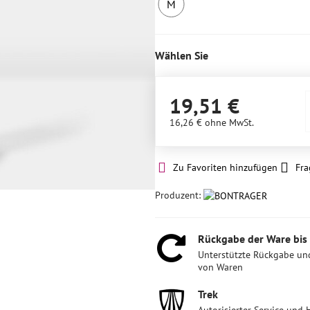
M
1
Stück
auf
Wählen Sie
Lager
19,51 €
16,26 €
ohne MwSt.
Zu Favoriten hinzufügen
Fra
Produzent:
Rückgabe der Ware bis
Unterstützte Rückgabe un
von Waren
Trek