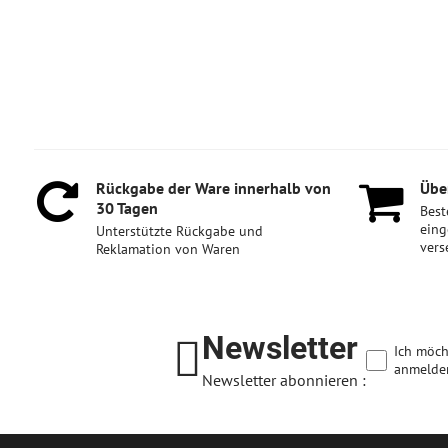
Rückgabe der Ware innerhalb von
Über
30 Tagen
Best
eing
Unterstützte Rückgabe und
vers
Reklamation von Waren
Newsletter
Ich möch
anmelde
Newsletter abonnieren :