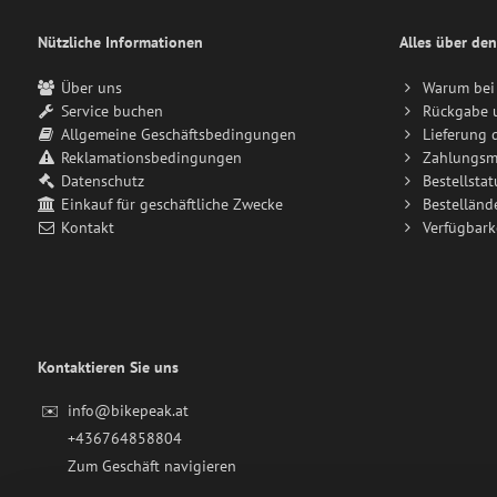
Nützliche Informationen
Alles über den
Über uns
Warum bei 
Service buchen
Rückgabe 
Allgemeine Geschäftsbedingungen
Lieferung 
Reklamationsbedingungen
Zahlungsm
Datenschutz
Bestellstat
Einkauf für geschäftliche Zwecke
Bestelländ
Kontakt
Verfügbark
Kontaktieren Sie uns
✉️
info@bikepeak.at
+436764858804
Zum Geschäft navigieren