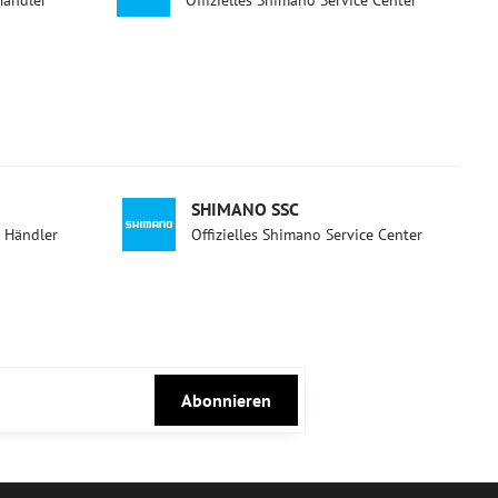
Händler
Offizielles Shimano Service Center
SHIMANO SSC
d Händler
Offizielles Shimano Service Center
Abonnieren