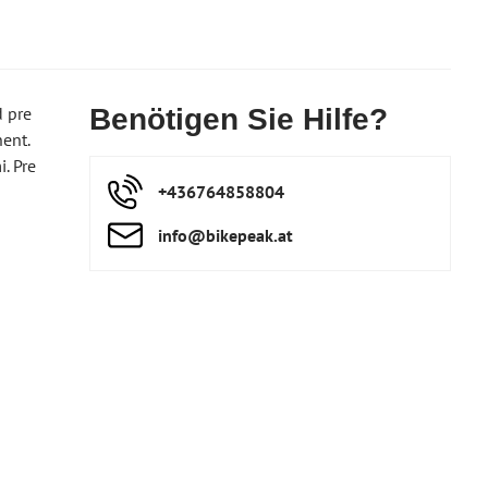
 pre
Benötigen Sie Hilfe?
ent.
. Pre
+436764858804
info​@bikepeak​.at