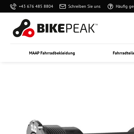
+43 676 485 8804
Schreiben Sie uns
Häufig ge
MAAP Fahrradbekleidung
Fahrradteil