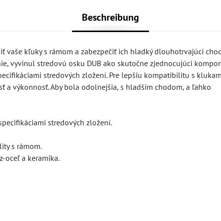
Beschreibung
 vaše kľuky s rámom a zabezpečiť ich hladký dlouhotrvajúci chod
ie, vyvinul stredovú osku DUB ako skutočne zjednocujúci kompon
cifikáciami stredových zložení. Pre lepšiu kompatibilitu s klukami
ť a výkonnosť. Aby bola odolnejšia, s hladším chodom, a ľahko
specifikáciami stredových zložení.
lity s rámom.
z-oceľ a keramika.