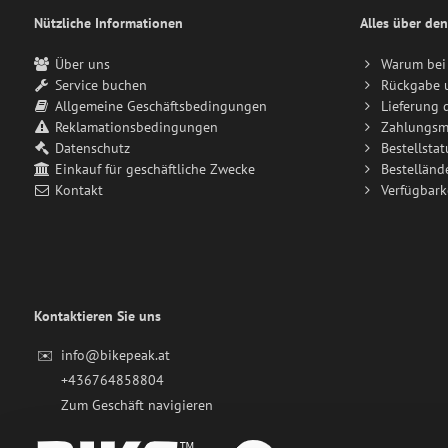
Nützliche Informationen
Alles über den
Über uns
Warum bei 
Service buchen
Rückgabe 
Allgemeine Geschäftsbedingungen
Lieferung 
Reklamationsbedingungen
Zahlungsm
Datenschutz
Bestellstat
Einkauf für geschäftliche Zwecke
Bestelländ
Kontakt
Verfügbark
Kontaktieren Sie uns
✉️
info@bikepeak.at
+436764858804
Zum Geschäft navigieren