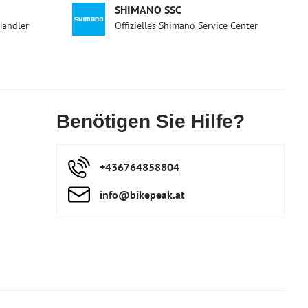
SHIMANO SSC
Händler
Offizielles Shimano Service Center
Benötigen Sie Hilfe?
+436764858804
info​@bikepeak​.at