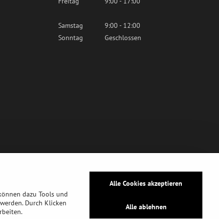
Freitag
9:00 - 17:00
Samstag
9:00 - 12:00
Sonntag
Geschlossen
Alle Cookies akzeptieren
 können dazu Tools und
werden. Durch Klicken
Alle ablehnen
rbeiten.