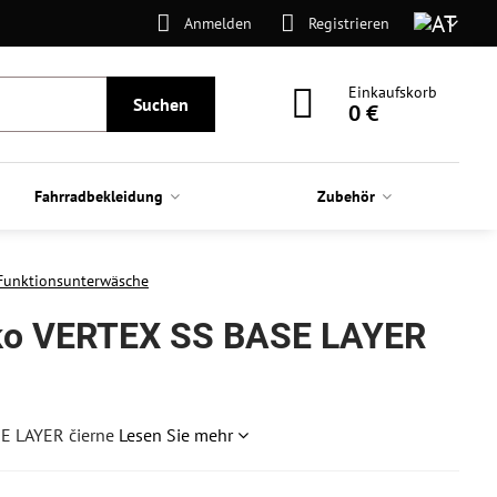
Anmelden
Registrieren
Einkaufskorb
Suchen
0 €
Fahrradbekleidung
Zubehör
Funktionsunterwäsche
ko VERTEX SS BASE LAYER
E LAYER čierne
Lesen Sie mehr