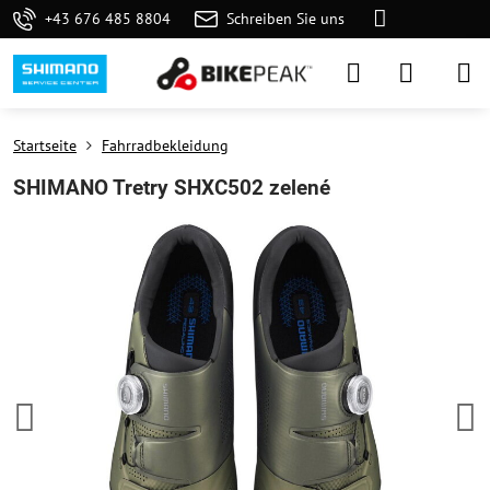
+43 676 485 8804
Schreiben Sie uns
Startseite
Fahrradbekleidung
SHIMANO Tretry SHXC502 zelené