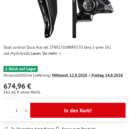
Dual control Dura Ace set STR9270/BRR9270 ľavý 2-prev. Di2
rad./hydr.brzda
Lesen Sie mehr
1 Stück auf Lager
Voraussichtliche Lieferung:
Mittwoch
12.8.2026 −
Freitag
14.8.2026
674,96 €
562,46 €
ohne MwSt.
In den Korb!