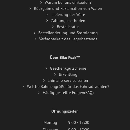
Warum bei uns einkaufen?
Rückgabe und Reklamation von Waren
Lieferung der Ware
Zahlungsmethoden
Bestellstatus
Bestelländerung und Stornierung
Verfügbarkeit des Lagerbestands
Über Bike Peak™
Geschenkgutscheine
Bikefitting
Shimano service center
Welche Rahmengröße für das Fahrrad wählen?
Häufig gestellte Fragen(FAQ)
Öffnungszeiten
Montag
9:00 - 17:00
Dienstag
9:00 - 17:00