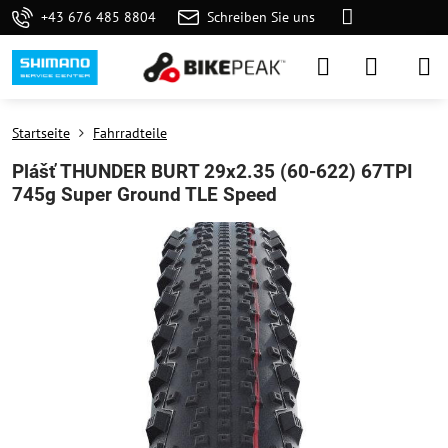
+43 676 485 8804
Schreiben Sie uns
Startseite
Fahrradteile
Plášť THUNDER BURT 29x2.35 (60-622) 67TPI
745g Super Ground TLE Speed