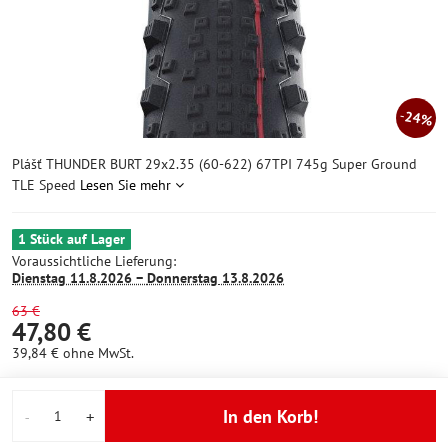
24%
Plášť THUNDER BURT 29x2.35 (60-622) 67TPI 745g Super Ground
TLE Speed
Lesen Sie mehr
1 Stück auf Lager
Voraussichtliche Lieferung:
Dienstag
11.8.2026 −
Donnerstag
13.8.2026
63 €
47,80 €
39,84 €
ohne MwSt.
In den Korb!