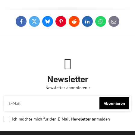
Facebook
Twitter
Bluesky
Pinterest
Reddit
LinkedIn
WhatsApp
E-
mail
Newsletter
Newsletter abonnieren :
Abonnieren
Ich möchte mich für den E-Mail-Newsletter anmelden