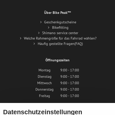
Über Bike Peak™
Geschenkgutscheine
Bikefitting
Shimano service center
Welche Rahmengröße für das Fahrrad wählen?
Häufig gestellte Fragen(FAQ)
Öffnungszeiten
Montag
9:00 - 17:00
Dienstag
9:00 - 17:00
Mittwoch
9:00 - 17:00
Donnerstag
9:00 - 17:00
Freitag
9:00 - 17:00
Samstag
9:00 - 12:00
Datenschutzeinstellungen