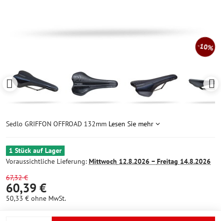
10%
Sedlo GRIFFON OFFROAD 132mm
Lesen Sie mehr
1 Stück auf Lager
Voraussichtliche Lieferung:
Mittwoch
12.8.2026 −
Freitag
14.8.2026
67,32 €
60,39 €
50,33 €
ohne MwSt.