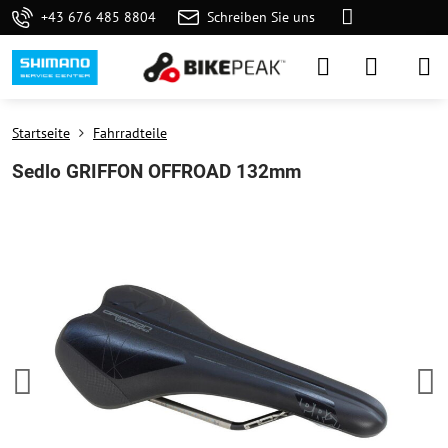
+43 676 485 8804
Schreiben Sie uns
Startseite
Fahrradteile
Sedlo GRIFFON OFFROAD 132mm