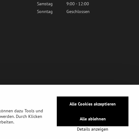
Samstag
9:00 - 12:00
Sonntag
Geschlossen
Alle Cookies akzeptieren
 können dazu Tools und
werden. Durch Klicken
Alle ablehnen
rbeiten.
tz
Details anzeigen