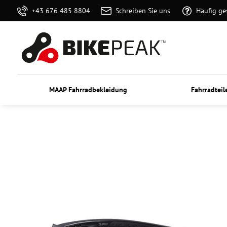
+43 676 485 8804
Schreiben Sie uns
Häufig ge
MAAP Fahrradbekleidung
Fahrradteil