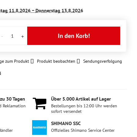
stag
11.8.2026 −
Donnerstag
13.8.2026
In den Korb!
ge zum Produkt
Produkt beobachten
Sendungsverfolgung
3
 zu 30 Tagen
Über 5​.000 Artikel auf Lager
d Reklamation
Bestellungen bis 12:00 Uhr werden
sofort versendet
SHIMANO SSC
Händler
Offizielles Shimano Service Center