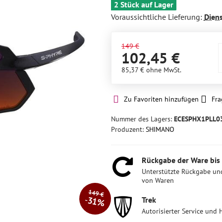
2 Stück auf Lager
Voraussichtliche Lieferung:
Dien
149 €
102,45 €
85,37 €
ohne MwSt.
Zu Favoriten hinzufügen
Fra
Nummer des Lagers:
ECESPHX1PLL0
Produzent:
SHIMANO
Rückgabe der Ware bis
Unterstützte Rückgabe un
von Waren
149 €
31%
Trek
Autorisierter Service und 