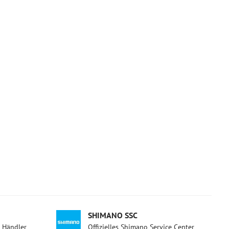
SHIMANO SSC
d Händler
Offizielles Shimano Service Center