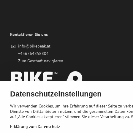
Kontaktieren Sie uns
✉️
info@bikepeak.at
+436764858804
Zum Geschäft navigieren
Datenschutzeinstellungen
Wir verwenden Cookies, um Ihre Erfahrung auf dieser Seite zu ver
Dienste von Drittanbietern nutzen, und die gesammelten Daten kö
auf „Alle Cookies akzeptieren" stimmen Sie dieser Verarbeitung zu.
Erklärung zum Datenschutz