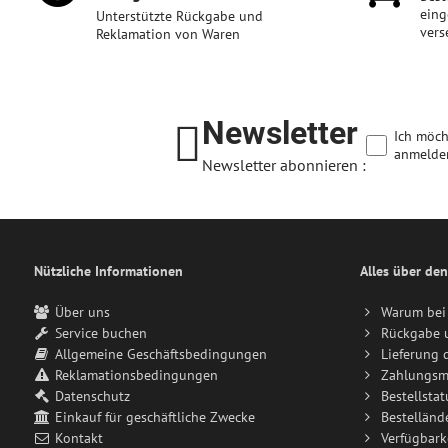
eing
Unterstützte Rückgabe und
vers
Reklamation von Waren
Newsletter
Ich möch
anmelde
Newsletter abonnieren :
Nützliche Informationen
Alles über den
Über uns
Warum bei 
Service buchen
Rückgabe 
Allgemeine Geschäftsbedingungen
Lieferung 
Reklamationsbedingungen
Zahlungsm
Datenschutz
Bestellstat
Einkauf für geschäftliche Zwecke
Bestelländ
Kontakt
Verfügbark