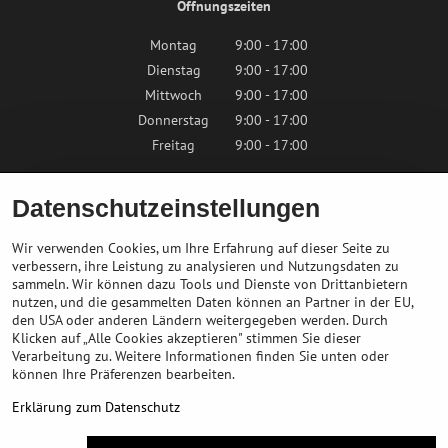
Öffnungszeiten
Montag
9:00 - 17:00
Dienstag
9:00 - 17:00
Mittwoch
9:00 - 17:00
Donnerstag
9:00 - 17:00
Freitag
9:00 - 17:00
Samstag
9:00 - 12:00
Datenschutzeinstellungen
Sonntag
Geschlossen
Wir verwenden Cookies, um Ihre Erfahrung auf dieser Seite zu
verbessern, ihre Leistung zu analysieren und Nutzungsdaten zu
sammeln. Wir können dazu Tools und Dienste von Drittanbietern
Kontaktieren Sie uns
nutzen, und die gesammelten Daten können an Partner in der EU,
den USA oder anderen Ländern weitergegeben werden. Durch
Klicken auf „Alle Cookies akzeptieren" stimmen Sie dieser
info@bikepeak.at
Verarbeitung zu. Weitere Informationen finden Sie unten oder
+436764858804
können Ihre Präferenzen bearbeiten.
Zum Geschäft navigieren
Erklärung zum Datenschutz