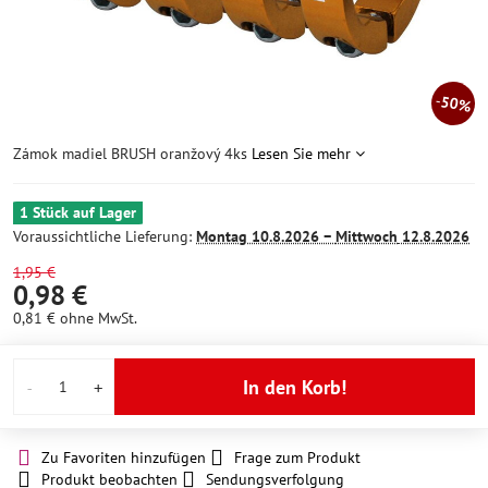
50%
Zámok madiel BRUSH oranžový 4ks
Lesen Sie mehr
1 Stück auf Lager
Voraussichtliche Lieferung:
Montag
10.8.2026 −
Mittwoch
12.8.2026
1,95 €
0,98 €
0,81 €
ohne MwSt.
In den Korb!
Zu Favoriten hinzufügen
Frage zum Produkt
Produkt beobachten
Sendungsverfolgung