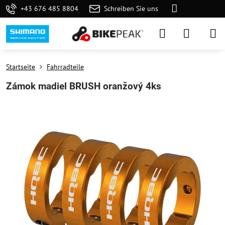
+43 676 485 8804
Schreiben Sie uns
Startseite
Fahrradteile
Zámok madiel BRUSH oranžový 4ks