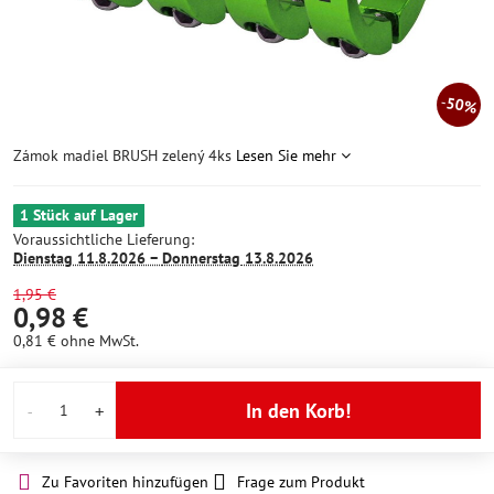
50%
Zámok madiel BRUSH zelený 4ks
Lesen Sie mehr
1 Stück auf Lager
Voraussichtliche Lieferung:
Dienstag
11.8.2026 −
Donnerstag
13.8.2026
1,95 €
0,98 €
0,81 €
ohne MwSt.
In den Korb!
Zu Favoriten hinzufügen
Frage zum Produkt