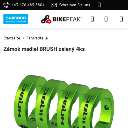
+43 676 485 8804
Schreiben Sie uns
Startseite
Fahrradteile
Zámok madiel BRUSH zelený 4ks