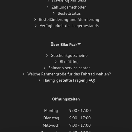
Lieferung der Ware
Zahlungsmethoden
Bestellstatus
Bestelländerung und Stornierung
Verfügbarkeit des Lagerbestands
Über Bike Peak™
Geschenkgutscheine
Bikefitting
Shimano service center
Welche Rahmengröße für das Fahrrad wählen?
Häufig gestellte Fragen(FAQ)
Öffnungszeiten
Montag
9:00 - 17:00
Dienstag
9:00 - 17:00
Mittwoch
9:00 - 17:00