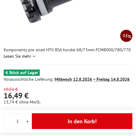
15%
Komponenty pre stred HTII BSA horské 68/73mm FCM8000/780/770
Lesen Sie mehr
4 Stück auf Lager
Voraussichtliche Lieferung:
Mittwoch
12.8.2026 −
Freitag
14.8.2026
19,51 €
16,49 €
13,74 €
ohne MwSt.
In den Korb!