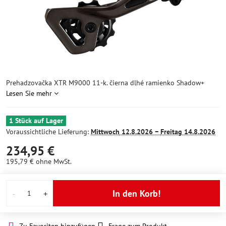
Prehadzovačka XTR M9000 11-k. čierna dlhé ramienko Shadow+
Lesen Sie mehr
1 Stück auf Lager
Voraussichtliche Lieferung:
Mittwoch
12.8.2026 −
Freitag
14.8.2026
234,95 €
195,79 €
ohne MwSt.
In den Korb!