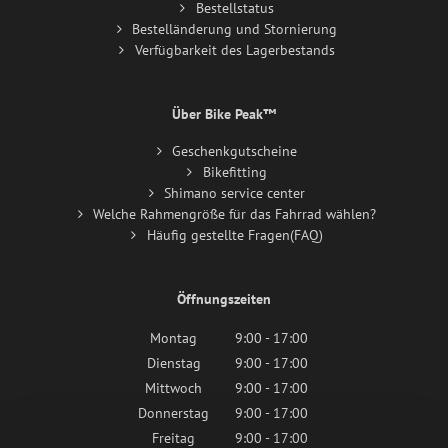
Bestellstatus
Bestelländerung und Stornierung
Verfügbarkeit des Lagerbestands
Über Bike Peak™
Geschenkgutscheine
Bikefitting
Shimano service center
Welche Rahmengröße für das Fahrrad wählen?
Häufig gestellte Fragen(FAQ)
Öffnungszeiten
Montag
9:00 - 17:00
Dienstag
9:00 - 17:00
Mittwoch
9:00 - 17:00
Donnerstag
9:00 - 17:00
Freitag
9:00 - 17:00