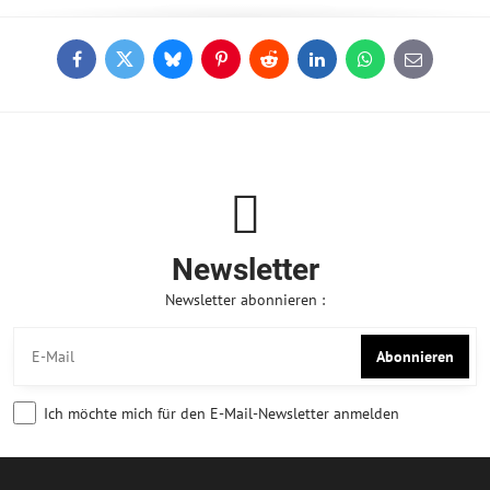
Facebook
Twitter
Bluesky
Pinterest
Reddit
LinkedIn
WhatsApp
E-
mail
Newsletter
Newsletter abonnieren :
Abonnieren
Ich möchte mich für den E-Mail-Newsletter anmelden