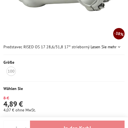
38%
Predstavec RISED OS 17 28,6/31,8 17° strieborný
Lesen Sie mehr
Größe
100
Nicht
auf
Lager
Wählen Sie
8 €
4,89 €
4,07 €
ohne MwSt.