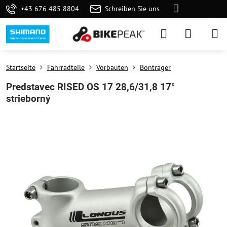
+43 676 485 8804
Schreiben Sie uns
Startseite
Fahrradteile
Vorbauten
Bontrager
Predstavec RISED OS 17 28,6/31,8 17°
strieborný